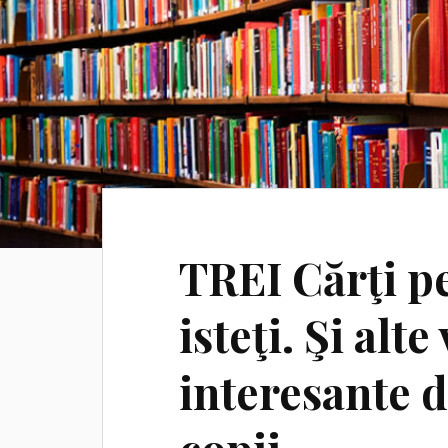
TREI Cărţi pe
isteţi. Şi alt
interesante d