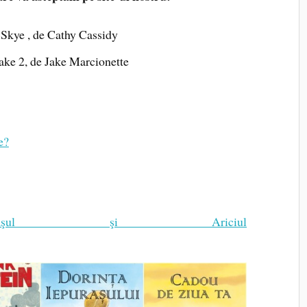
 Skye , de Cathy Cassidy
ake 2, de Jake Marcionette
e?
puraşul şi Ariciul