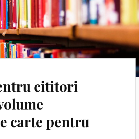
ntru cititori
e volume
e carte pentru