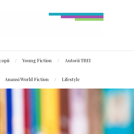
copii
Young Fiction
Autorii TREI
Anansi World Fiction
Lifestyle