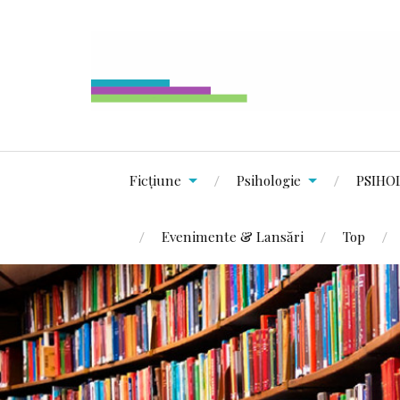
Ficțiune
Psihologie
PSIHO
Evenimente & Lansări
Top