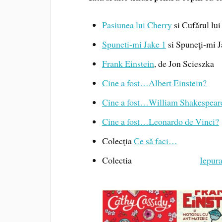
Pasiunea lui Cherry
si Cufărul lui
Spuneti-mi Jake 1
si Spuneţi-mi J
Frank Einstein
, de Jon Scieszka
Cine a fost…Albert Einstein?
Cine a fost…William Shakespear
Cine a fost…Leonardo de Vinci?
Colecţia
Ce să faci…
Colectia
Ie