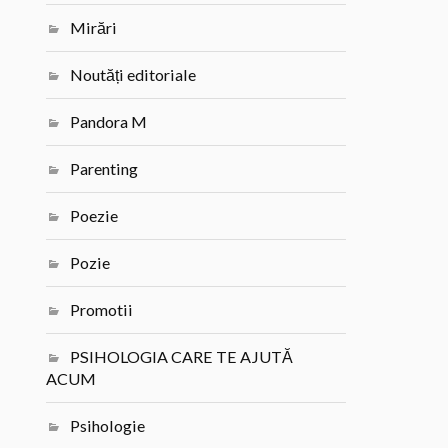
Mirări
Noutăți editoriale
Pandora M
Parenting
Poezie
Pozie
Promotii
PSIHOLOGIA CARE TE AJUTĂ
ACUM
Psihologie