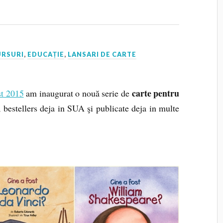
RSURI
,
EDUCAȚIE
,
LANSARI DE CARTE
carte pentru
t 2015
am inaugurat o nouă serie de
 bestellers deja in SUA şi publicate deja in multe