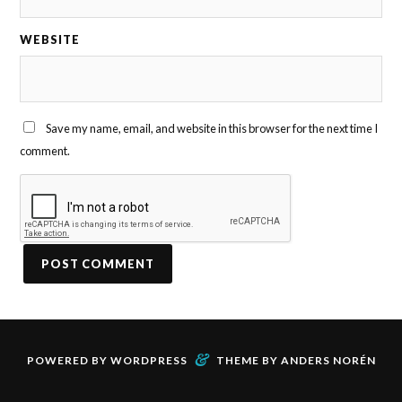
WEBSITE
Save my name, email, and website in this browser for the next time I
comment.
&
POWERED BY
WORDPRESS
THEME BY
ANDERS NORÉN