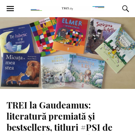
TREI la Gaudeamus:
literatură premiată şi
bestsellers, titluri #PSI de