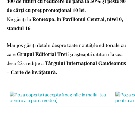
400 de titluri cu reducere de până la 50% şi peste 80
de cărţi cu preţ promoţional 10 lei
.
Romexpo, în Pavilionul Central, nivel 0,
Ne găsiţi la
standul 16
.
Mai jos găsiţi detalii despre toate noutăţile editoriale cu
Grupul Editorial Trei
care
îşi aşteaptă cititorii la cea
Târgului Internaţional Gaudeamus
de-a 22-a ediţie a
– Carte de învăţătură.