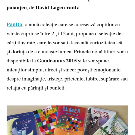
păianjen
David Lagercrantz
, de
.
PanDa
, o nouă colecţie care se adresează copiilor cu
vârste cuprinse între 2 şi 12 ani, propune o
selecţie de
cărţi ilustrate, care le vor satisface atât curiozitatea, cât
şi dorinţa de a cunoaşte lumea. Primele nouă titluri vor fi
Gaudeamus 2015
disponibile la
şi le vor spune
micuţilor simplu, direct şi sincer
poveşti emoţionante
despre imaginaţie, tristeţe, prietenie, iubire, supărare sau
relaţia cu părinţii şi bunicii.