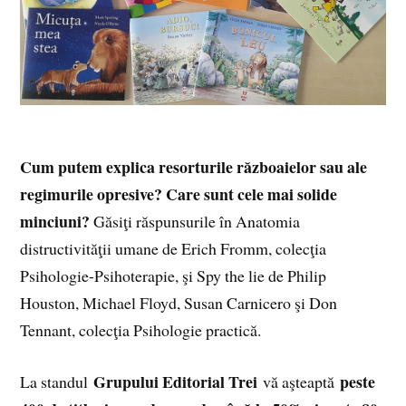
Cum putem explica resorturile războaielor sau ale
regimurile opresive? Care sunt cele mai solide
minciuni?
Găsiţi răspunsurile în
Anatomia
distructivităţii umane
de
Erich Fromm
, colecţia
Psihologie-Psihoterapie, şi
Spy the lie
de Philip
Houston, Michael Floyd, Susan Carnicero şi Don
Tennant, colecţia Psihologie practică.
Grupului Editorial Trei
peste
La standul
vă aşteaptă