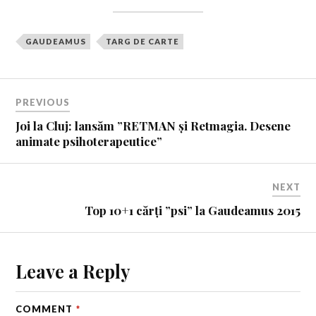
GAUDEAMUS
TARG DE CARTE
PREVIOUS
Joi la Cluj: lansăm ”RETMAN și Retmagia. Desene
animate psihoterapeutice”
NEXT
Top 10+1 cărți ”psi” la Gaudeamus 2015
Leave a Reply
COMMENT
*