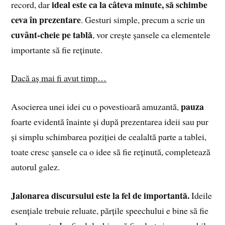
ideal este ca la câteva minute, să schimbe
record, dar
ceva în prezentare
. Gesturi simple, precum a scrie un
cuvânt-cheie pe tablă
, vor crește șansele ca elementele
importante să fie reținute.
Dacă aș mai fi avut timp…
pauza
Asocierea unei idei cu o povestioară amuzantă,
foarte evidentă înainte și după prezentarea ideii sau pur
și simplu schimbarea poziției de cealaltă parte a tablei,
toate cresc șansele ca o idee să fie reținută, completează
autorul galez.
Jalonarea discursului este la fel de importantă.
Ideile
esențiale trebuie reluate, părțile speechului e bine să fie