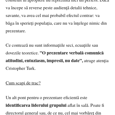
va începe să reverse peste audiență detalii tehnice,
savante, va avea cel mai probabil efectul contrar: va
băga în sperieți populația, care nu va înțelege nimic din
prezentare.
Ce contează nu sunt informațiile seci, ecuațiile sau
”O prezentare verbală comunică
dovezile teoretice.
atitudini, entuziasm, impresii, nu date”,
atrage atenția
Cristopher Turk.
Cum scapi de trac?
Un alt pont pentru o prezentare eficientă este
identificarea liderului grupului
aflat în sală. Poate fi
directorul general sau, de ce nu, cel mai vorbăreț din