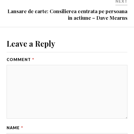
NEXT
Lansare de carte: Consilierea centrata pe persoana
in actiune – Dave Mearns
Leave a Reply
COMMENT
*
NAME
*