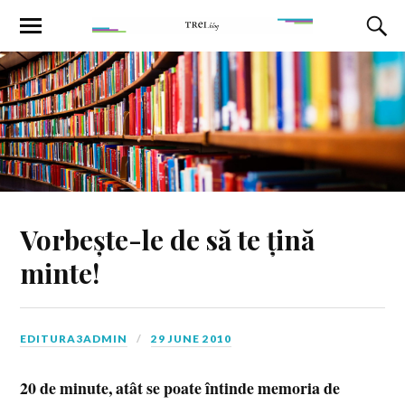
Vorbește-le de să te țină
minte!
EDITURA3ADMIN
29 JUNE 2010
20 de minute, atât se poate întinde memoria de