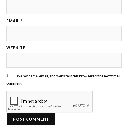
EMAIL
*
WEBSITE
Save my name, email, and website in this browser for the next time I
comment.