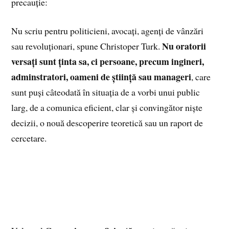
precauție:
Nu scriu pentru politicieni, avocați, agenți de vânzări
Nu oratorii
sau revoluționari, spune Christoper Turk.
versați sunt ținta sa, ci persoane, precum ingineri,
adminstratori, oameni de știință sau manageri
, care
sunt puși câteodată în situația de a vorbi unui public
larg, de a comunica eficient, clar și convingător niște
decizii, o nouă descoperire teoretică sau un raport de
cercetare.