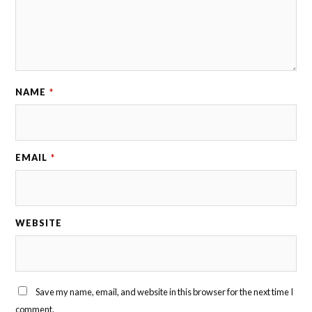
NAME
*
EMAIL
*
WEBSITE
Save my name, email, and website in this browser for the next time I
comment.