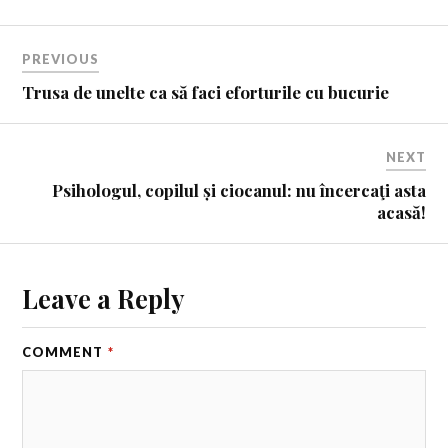
PREVIOUS
Trusa de unelte ca să faci eforturile cu bucurie
NEXT
Psihologul, copilul și ciocanul: nu încercaţi asta
acasă!
Leave a Reply
COMMENT
*