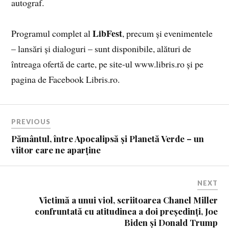
autograf.
LibFest
Programul complet al
, precum și evenimentele
– lansări și dialoguri – sunt disponibile, alături de
întreaga ofertă de carte, pe site-ul www.libris.ro și pe
pagina de Facebook Libris.ro.
PREVIOUS
Pământul, între Apocalipsă și Planetă Verde – un
viitor care ne aparține
NEXT
Victimă a unui viol, scriitoarea Chanel Miller
confruntată cu atitudinea a doi președinți, Joe
Biden și Donald Trump