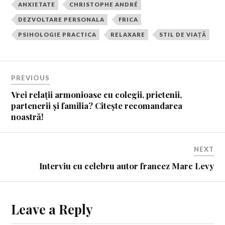
ANXIETATE
CHRISTOPHE ANDRÉ
DEZVOLTARE PERSONALA
FRICA
PSIHOLOGIE PRACTICA
RELAXARE
STIL DE VIAȚĂ
PREVIOUS
Vrei relații armonioase cu colegii, prietenii,
partenerii și familia? Citește recomandarea
noastră!
NEXT
Interviu cu celebru autor francez Marc Levy
Leave a Reply