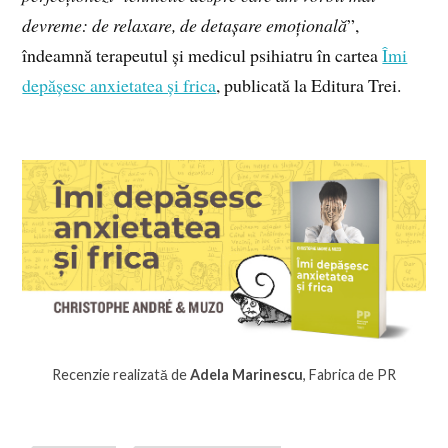
devreme: de relaxare, de detașare emoțională
”,
îndeamnă terapeutul și medicul psihiatru în cartea
Îmi
depășesc anxietatea și frica
, publicată la Editura Trei.
Recenzie realizată de
Adela Marinescu
, Fabrica de PR