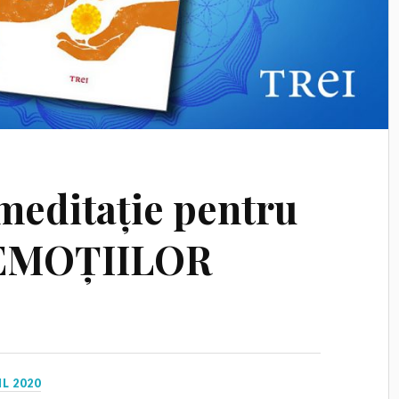
 meditație pentru
 EMOȚIILOR
IL 2020