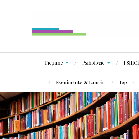
Ficțiune
Psihologie
PSIHO
Evenimente & Lansări
Top