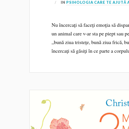
IN
PSIHOLOGIA CARE TE AJUTĂ
Nu încercați să faceți emoția să dispar
un animal care v-ar sta pe piept sau pe
„bună ziua tristețe, bună ziua frică, 
încercați să găsiți în ce parte a corpu