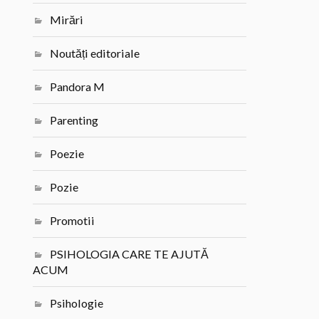
Mirări
Noutăți editoriale
Pandora M
Parenting
Poezie
Pozie
Promotii
PSIHOLOGIA CARE TE AJUTĂ
ACUM
Psihologie