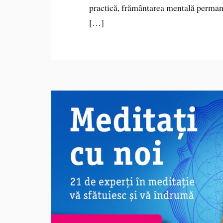
practică, frământarea mentală permane
[…]