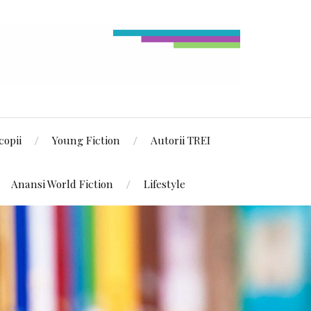
copii
Young Fiction
Autorii TREI
Anansi World Fiction
Lifestyle