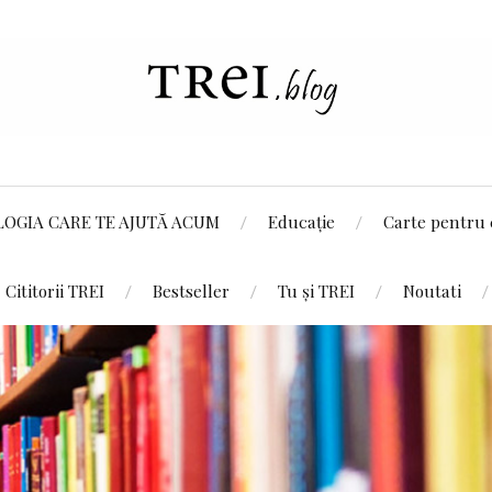
LOGIA CARE TE AJUTĂ ACUM
Educație
Carte pentru 
Cititorii TREI
Bestseller
Tu și TREI
Noutati