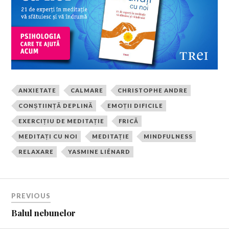
ANXIETATE
CALMARE
CHRISTOPHE ANDRE
CONȘTIINȚĂ DEPLINĂ
EMOȚII DIFICILE
EXERCIȚIU DE MEDITAȚIE
FRICĂ
MEDITAȚI CU NOI
MEDITAȚIE
MINDFULNESS
RELAXARE
YASMINE LIÉNARD
PREVIOUS
Balul nebunelor