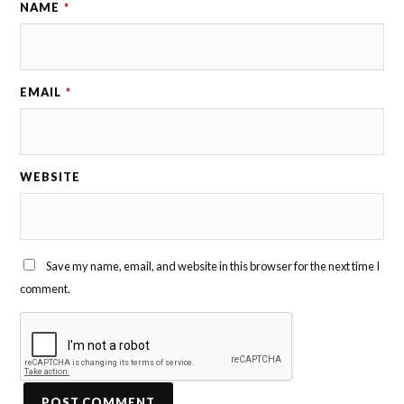
NAME
*
EMAIL
*
WEBSITE
Save my name, email, and website in this browser for the next time I
comment.