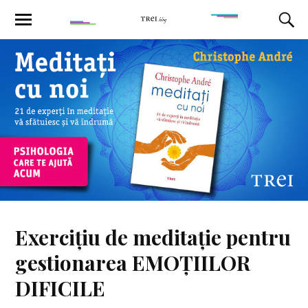
Exercițiu de meditație pentru
gestionarea EMOȚIILOR
DIFICILE