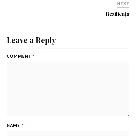
NEXT
Reziliența
Leave a Reply
COMMENT
*
NAME
*