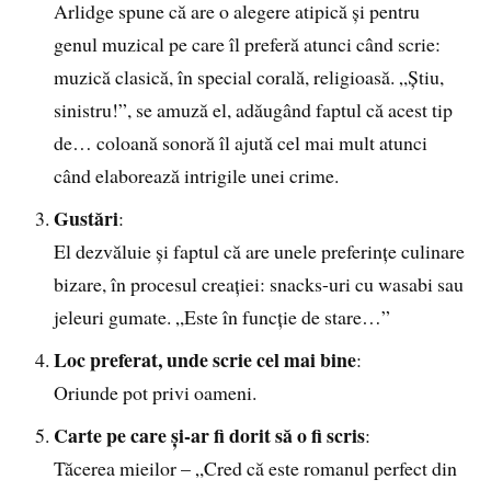
Arlidge spune că are o alegere atipică și pentru
genul muzical pe care îl preferă atunci când scrie:
muzică clasică, în special corală, religioasă. „Știu,
sinistru!”, se amuză el, adăugând faptul că acest tip
de… coloană sonoră îl ajută cel mai mult atunci
când elaborează intrigile unei crime.
Gustări
:
El dezvăluie și faptul că are unele preferințe culinare
bizare, în procesul creației: snacks-uri cu wasabi sau
jeleuri gumate. „Este în funcție de stare…”
Loc preferat, unde scrie cel mai bine
:
Oriunde pot privi oameni.
Carte pe care și-ar fi dorit să o fi scris
:
Tăcerea mieilor – „Cred că este romanul perfect din