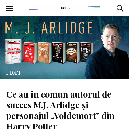
Ce au în comun autorul de
succes M.J. Arlidge și
personajul „Voldemort” din
Harry Potter