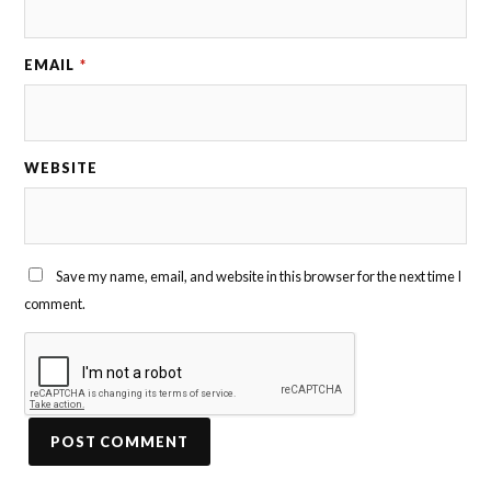
EMAIL
*
WEBSITE
Save my name, email, and website in this browser for the next time I
comment.