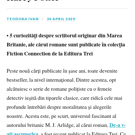
TEODORA IVAN
30 APRIL 2020
5 curiozități despre scriitorul originar din Marea
•
Britanie, ale cărui romane sunt publicate în colecția
Fiction Connection de la Editura Trei
Peste nouă cărți publicate în șase ani, toate devenite
bestseller, la nivel internațional. Dintre acestea, opt
alcătuiesc o serie de romane polițiste cu o femeie
detectiv ieșită din tiparele clasice, care ridică cele mai
profunde întrebări despre moralitatea și alegerile
noastre. Acesta este, pe scurt, universul fascinant al
De-a v-
autorului britanic M. J. Arlidge, al cărui roman,
ați ascunselea
, a fost recent publicat la Editura Trei. Ce