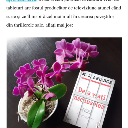
tabieturi are fostul producător de televiziune atunci când
scrie și ce îl inspiră cel mai mult în crearea poveștilor
din thrillerele sale, aflați mai jos: