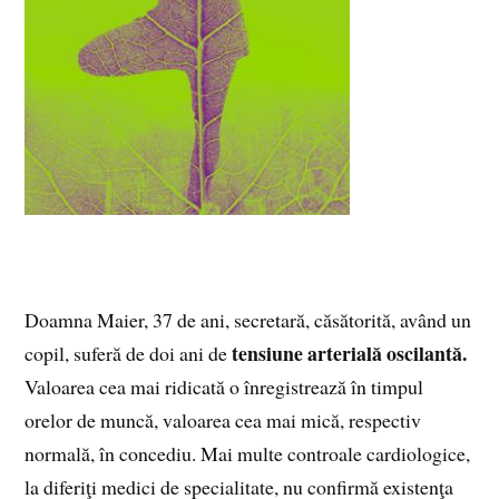
Doamna Maier, 37 de ani, secretară, căsătorită, având un
tensiune arterială oscilantă.
copil, suferă de doi ani de
Valoarea cea mai ridicată o înregistrează în timpul
orelor de muncă, valoarea cea mai mică, respectiv
normală, în concediu. Mai multe controale cardiologice,
la diferiţi medici de specialitate, nu confirmă existenţa