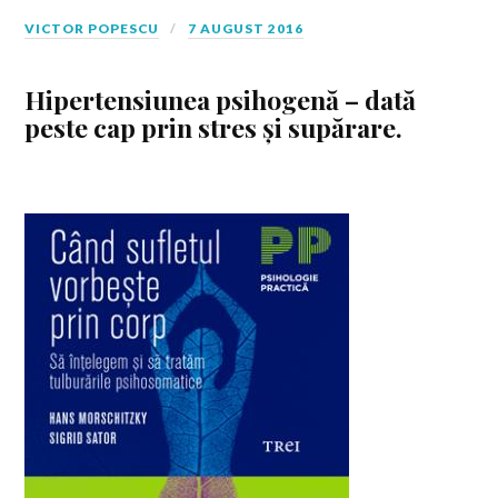
VICTOR POPESCU
7 AUGUST 2016
Hipertensiunea psihogenă – dată
peste cap prin stres și supărare.