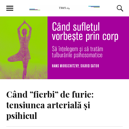
Când ”fierbi” de furie:
tensiunea arterială și
psihicul