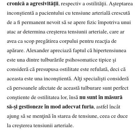
cronică a agresivităţii
, respectiv a ostilităţii. Aşteptarea
inconştientă a pacientului cu tensiune arterială crescută
de a fi permanent nevoit să se apere fizic împotriva unui
atac ar determina creşterea tensiunii arteriale, care ar
avea ca scop pregătirea corpului pentru reacţia de
apărare. Alexander apreciază faptul că hipertensiunea
este una dintre tulburările psihosomatice tipice şi
consideră că presupusa ostilitate este refulată, deci că
aceasta este una inconştientă. Alţi specialişti consideră
că persoanele afectate de această tulburare sunt perfect
nu sunt în măsură
conştiente de ostilitatea lor, însă
să‑şi gestioneze în mod adecvat furia
, astfel încât
ajung să se menţină în sta­rea de tensiune, ceea ce duce
la creşterea tensiunii arteriale.