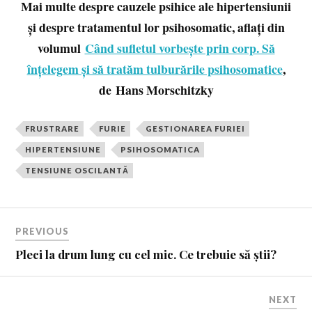
Mai multe despre cauzele psihice ale hipertensiunii
și despre tratamentul lor psihosomatic, aflați din
volumul
Când sufletul vorbește prin corp. Să
înțelegem și să tratăm tulburările psihosomatice
,
de
Hans Morschitzky
FRUSTRARE
FURIE
GESTIONAREA FURIEI
HIPERTENSIUNE
PSIHOSOMATICA
TENSIUNE OSCILANTĂ
PREVIOUS
Pleci la drum lung cu cel mic. Ce trebuie să știi?
NEXT