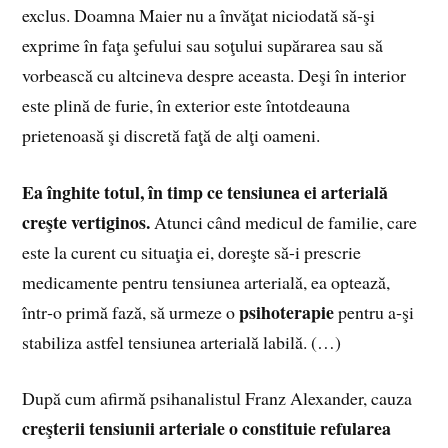
exclus. Doamna Maier nu a învăţat niciodată să‑şi
exprime în faţa şefului sau soţului supărarea sau să
vorbească cu altcineva despre aceasta. Deşi în interior
este plină de furie, în exterior este întotdeauna
prietenoasă şi discretă faţă de alţi oameni.
Ea înghite totul, în timp ce tensiunea ei arterială
creşte vertiginos.
Atunci când medicul de familie, care
este la curent cu situaţia ei, doreşte să-i prescrie
medicamente pentru tensiunea arterială, ea optează,
psihoterapie
într‑o primă fază, să urmeze o
pentru a‑şi
stabiliza astfel tensiunea arterială labilă. (…)
După cum afirmă psihanalistul Franz Alexander, cauza
creşterii tensiunii arteriale o constituie refularea