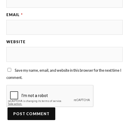
EMAIL
*
WEBSITE
Save my name, email, and website in this browser for the next time I
comment.