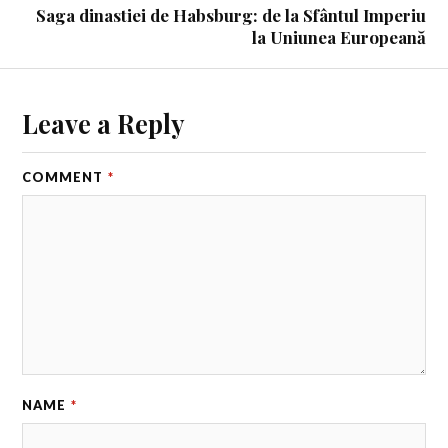
Saga dinastiei de Habsburg: de la Sfântul Imperiu
la Uniunea Europeană
Leave a Reply
COMMENT
*
NAME
*