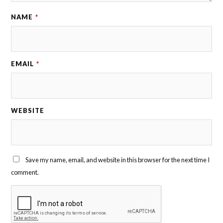
NAME
*
EMAIL
*
WEBSITE
Save my name, email, and website in this browser for the next time I
comment.