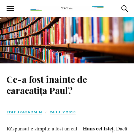
Ce-a fost înainte de
caracatița Paul?
EDITURA3ADMIN
24 JULY 2010
Hans cel Isteț
Răspunsul e simplu: a fost un cal –
. Dacă