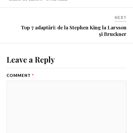
NEXT
Top 7 adaptări: de la Stephen King la Larsson
și Bruckner
Leave a Reply
COMMENT
*