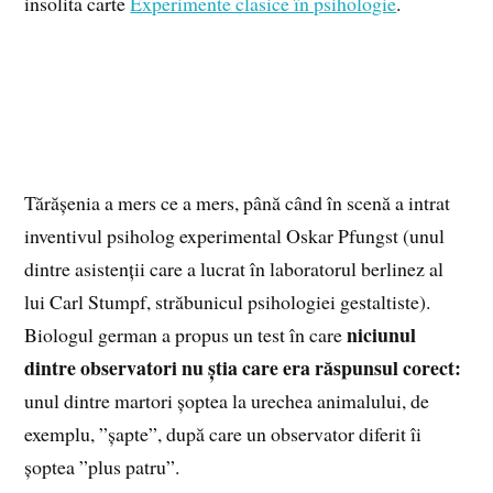
insolita carte
Experimente clasice în psihologie
.
Tărășenia a mers ce a mers, până când în scenă a intrat
inventivul psiholog experimental Oskar Pfungst (unul
dintre asistenții care a lucrat în laboratorul berlinez al
lui Carl Stumpf, străbunicul psihologiei gestaltiste).
niciunul
Biologul german a propus un test în care
dintre observatori nu știa care era răspunsul corect:
unul dintre martori șoptea la urechea animalului, de
exemplu, ”șapte”, după care un observator diferit îi
șoptea ”plus patru”.