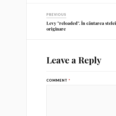
PREVIOUS
Levy ”reloaded”. În căutarea stele
originare
Leave a Reply
COMMENT
*