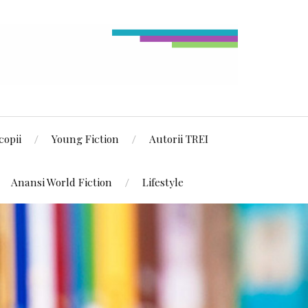
copii
Young Fiction
Autorii TREI
Anansi World Fiction
Lifestyle