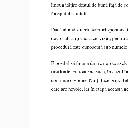
îmbunătăţire destul de bună faţă de cel
începutul sarcinii.
Dacă ai mai suferit avorturi spontane î
doctorul să îţi coasă cervixul, pentru 
procedură este cunoscută sub numele
E posibil să fii una dintre norocoasel
matinale
; cu toate acestea, în cazul î
continue o vreme. Nu-ţi face griji. Be
care are nevoie, iar în etapa aceasta ne