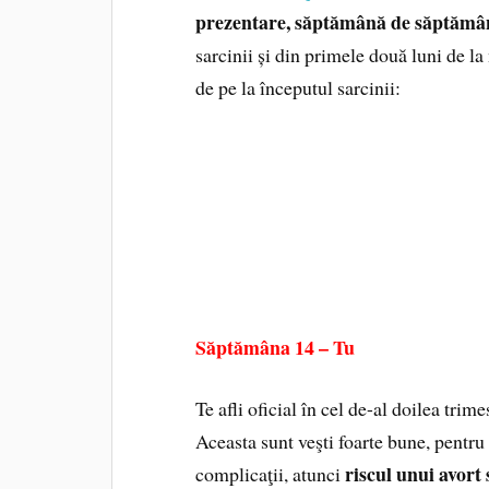
prezentare, săptămână de săptămâ
sarcinii și din primele două luni de l
de pe la începutul sarcinii:
Săptămâna 14 – Tu
Te afli oficial în cel de-al doilea trim
Aceasta sunt veşti foarte bune, pentru
riscul unui avort
complicaţii, atunci