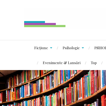
Ficțiune
Psihologie
PSIHO
Evenimente & Lansări
Top