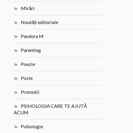
Mirări
Noutăți editoriale
Pandora M
Parenting
Poezie
Pozie
Promotii
PSIHOLOGIA CARE TE AJUTĂ
ACUM
Psihologie