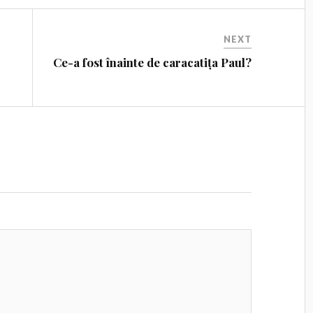
NEXT
i
Ce-a fost înainte de caracatița Paul?