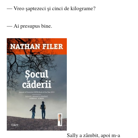
— Vreo şaptezeci şi cinci de kilograme?
— Ai presupus bine.
Sally a zâmbit, apoi m‑a