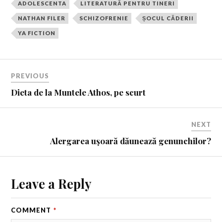
ADOLESCENTA
LITERATURĂ PENTRU TINERI
NATHAN FILER
SCHIZOFRENIE
ȘOCUL CĂDERII
YA FICTION
PREVIOUS
Dieta de la Muntele Athos, pe scurt
NEXT
Alergarea uşoară dăunează genunchilor?
Leave a Reply
COMMENT
*