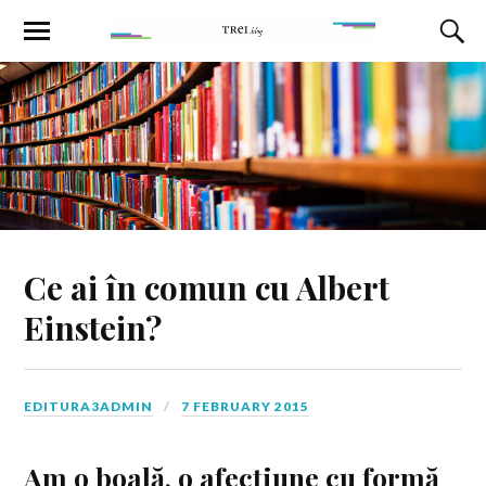
Ce ai în comun cu Albert
Einstein?
EDITURA3ADMIN
7 FEBRUARY 2015
Am o boală, o afecţiune cu formă