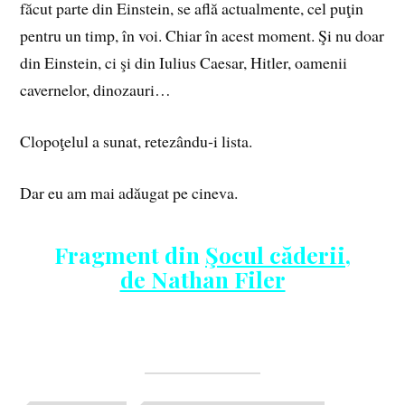
făcut parte din Einstein, se află actualmente, cel puţin
pentru un timp, în voi. Chiar în acest moment. Şi nu doar
din Einstein, ci şi din Iulius Caesar, Hitler, oamenii
cavernelor, dinozauri…
Clopoţelul a sunat, retezându‑i lista.
Dar eu am mai adăugat pe cineva.
Fragment din
Şocul căderii,
de Nathan Filer