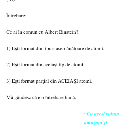
Întrebare:
Ce ai în comun cu Albert Einstein?
1) Eşti format din tipuri asemănătoare de atomi.
2) Eşti format din acelaşi tip de atomi.
3) Eşti format parţial din
ACEIAŞI
atomi.
Mă gândesc că e o întrebare bună.
“Cu acest volum
amuzant şi