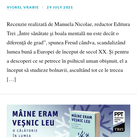
VIOREL VRABIE
29 JULY 2021
Recenzie realizată de Manuela Nicolae, redactor Editura
Trei „Între sănătate și boala mentală nu este decât o
diferență de grad”, spunea Freud cândva, scandalizând
lumea bună a Europei de început de secol XX. Și pentru
a descoperi ce se petrece în psihicul uman obișnuit, el a
început să studieze bolnavii, ascultând tot ce le trecea
[…]