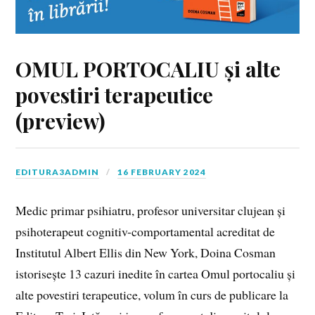
OMUL PORTOCALIU și alte
povestiri terapeutice
(preview)
EDITURA3ADMIN
16 FEBRUARY 2024
Medic primar psihiatru, profesor universitar clujean și
psihoterapeut cognitiv-comportamental acreditat de
Institutul Albert Ellis din New York, Doina Cosman
istorisește 13 cazuri inedite în cartea Omul portocaliu și
alte povestiri terapeutice, volum în curs de publicare la