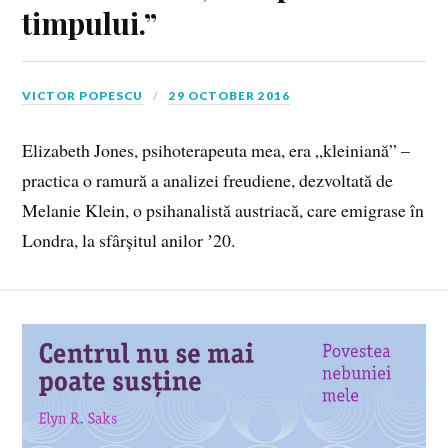
timpului.”
VICTOR POPESCU
29 OCTOBER 2016
Elizabeth Jones, psihoterapeuta mea, era „kleiniană” –
practica o ramură a analizei freudiene, dezvoltată de
Melanie Klein, o psihanalistă austriacă, care emigrase în
Londra, la sfârșitul anilor ʼ20.