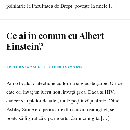
psihiatrie la Facultatea de Drept, povește la finele […]
Ce ai în comun cu Albert
Einstein?
EDITURA3ADMIN
7 FEBRUARY 2015
Am o boală, o afecţiune cu formă şi glas de şarpe. Ori de
câte ori învăţ un lucru nou, învaţă şi ea. Dacă ai HIV,
cancer sau picior de atlet, nu le poţi învăţa nimic. Când
Ashley Stone era pe moarte din cauza meningitei, se
poate să fi ştiut că e pe moarte, dar meningita […]