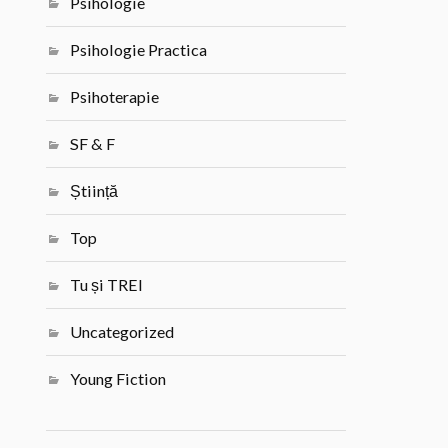
Psihologie
Psihologie Practica
Psihoterapie
SF & F
Știință
Top
Tu și TREI
Uncategorized
Young Fiction