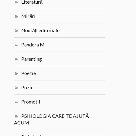
Literatură
Mirări
Noutăți editoriale
Pandora M
Parenting
Poezie
Pozie
Promotii
PSIHOLOGIA CARE TE AJUTĂ
ACUM