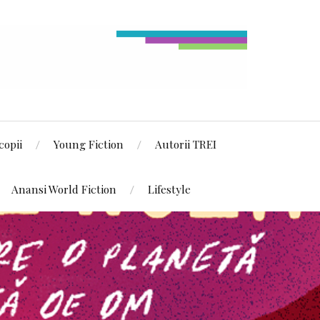
copii
Young Fiction
Autorii TREI
Anansi World Fiction
Lifestyle