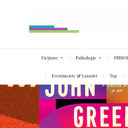
Ficțiune
Psihologie
PSIHO
Evenimente & Lansări
Top