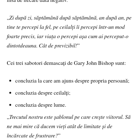
„
Zi după zi, săptămână după săptămână, an după an, pe
tine te percepi la fel, pe ceilalți îi percepi într-un mod
foarte precis, iar viața o percepi așa cum ai perceput-o
dintotdeauna. Cât de previzibil!
”
Cei trei sabotori demascați de Gary John Bishop sunt:
concluzia la care am ajuns despre propria persoană;
concluzia despre ceilalți;
concluzia despre lume.
„
Trecutul nostru este șablonul pe care crește viitorul. Să
ne mai mire că ducem vieți atât de limitate și de
încărcate de frustrare?
”