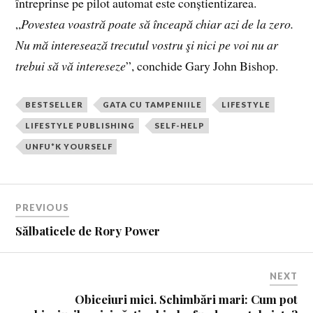
întreprinse pe pilot automat este conștientizarea.
„
Povestea voastră poate să înceapă chiar azi de la zero.
Nu mă interesează trecutul vostru şi nici pe voi nu ar
trebui să vă intereseze
”, conchide Gary John Bishop.
BESTSELLER
GATA CU TAMPENIILE
LIFESTYLE
LIFESTYLE PUBLISHING
SELF-HELP
UNFU*K YOURSELF
PREVIOUS
Sălbaticele de Rory Power
NEXT
Obiceiuri mici. Schimbări mari: Cum pot