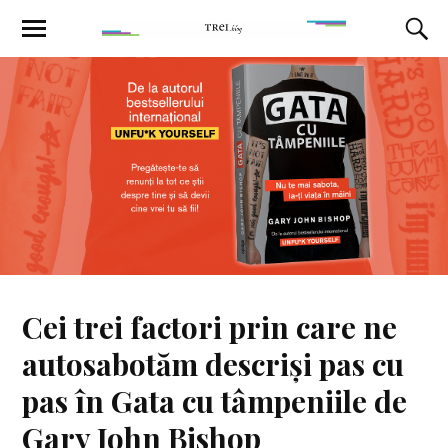
Cei trei factori prin care ne
autosabotăm descriși pas cu
pas în Gata cu tâmpeniile de
Gary John Bishop