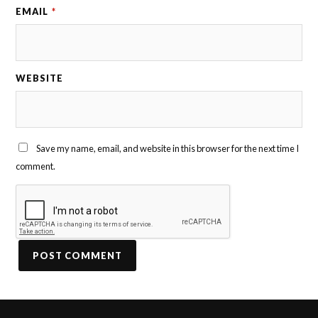
EMAIL
*
WEBSITE
Save my name, email, and website in this browser for the next time I
comment.