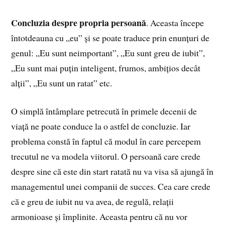
Concluzia despre propria persoană
. Aceasta începe
întotdeauna cu „eu” și se poate traduce prin enunțuri de
genul: „Eu sunt neimportant”, „Eu sunt greu de iubit”,
„Eu sunt mai puțin inteligent, frumos, ambițios decât
alții”, „Eu sunt un ratat” etc.
O simplă întâmplare petrecută în primele decenii de
viață ne poate conduce la o astfel de concluzie. Iar
problema constă în faptul că modul în care percepem
trecutul ne va modela viitorul. O persoană care crede
despre sine că este din start ratată nu va visa să ajungă în
managementul unei companii de succes. Cea care crede
că e greu de iubit nu va avea, de regulă, relații
armonioase și împlinite. Aceasta pentru că nu vor