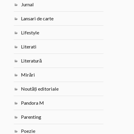
Jurnal
Lansari de carte
Lifestyle
Literati
Literatură
Mirări
Noutăți editoriale
Pandora M
Parenting
Poezie