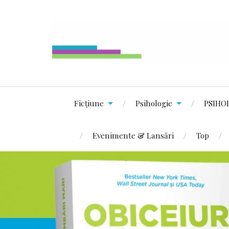
Ficțiune
Psihologie
PSIHO
Evenimente & Lansări
Top