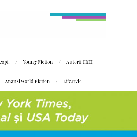
copii
Young Fiction
Autorii TREI
Anansi World Fiction
Lifestyle