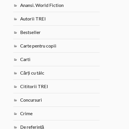
Anansi. World Fiction
Autorii TREI
Bestseller
Carte pentru copii
Carti
Cărți cu tâlc
Cititorii TREI
Concursuri
Crime
De referință