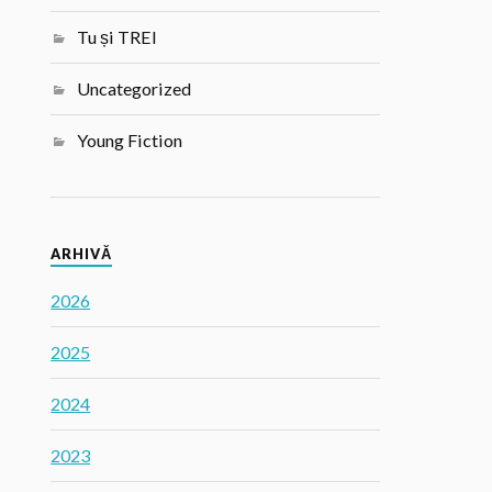
Tu și TREI
Uncategorized
Young Fiction
ARHIVĂ
2026
2025
2024
2023