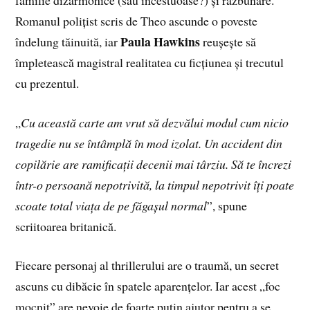
Romanul polițist scris de Theo ascunde o poveste
Paula Hawkins
îndelung tăinuită, iar
reușește să
împletească magistral realitatea cu ficțiunea și trecutul
cu prezentul.
„
Cu această carte am vrut să dezvălui modul cum nicio
tragedie nu se întâmplă în mod izolat. Un accident din
copilărie are ramificații decenii mai târziu. Să te încrezi
într-o persoană nepotrivită, la timpul nepotrivit îți poate
scoate total viața de pe făgașul normal
”, spune
scriitoarea britanică.
Fiecare personaj al thrillerului are o traumă, un secret
ascuns cu dibăcie în spatele aparențelor. Iar acest „foc
mocnit” are nevoie de foarte puțin ajutor pentru a se