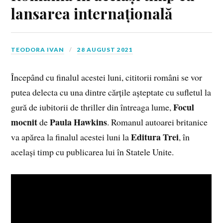
lansarea internațională
TEODORA IVAN
28 AUGUST 2021
Începând cu finalul acestei luni, cititorii români se vor
putea delecta cu una dintre cărțile așteptate cu sufletul la
Focul
gură de iubitorii de thriller din întreaga lume,
mocnit
Paula Hawkins
de
. Romanul autoarei britanice
Editura Trei
va apărea la finalul acestei luni la
, în
același timp cu publicarea lui în Statele Unite.