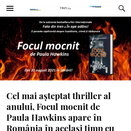
Cel mai așteptat thriller al
anului, Focul mocnit de
Paula Hawkins apare în
România în același timp cu