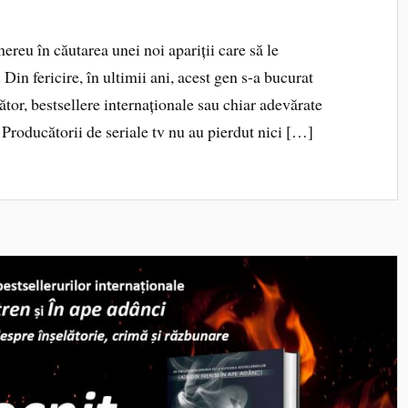
reu în căutarea unei noi apariții care să le
 Din fericire, în ultimii ani, acest gen s-a bucurat
ător, bestsellere internaționale sau chiar adevărate
 Producătorii de seriale tv nu au pierdut nici […]