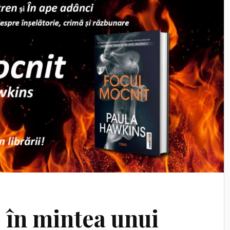
 în mintea unui