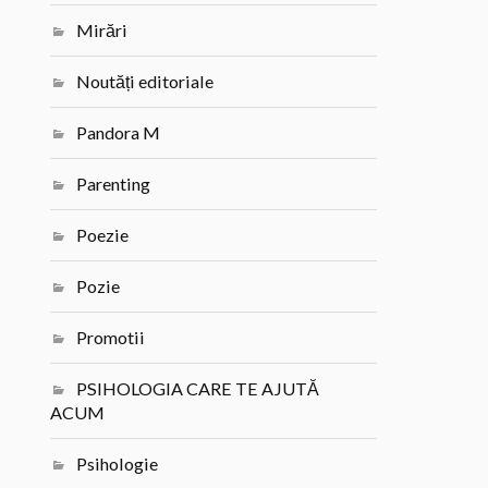
Mirări
Noutăți editoriale
Pandora M
Parenting
Poezie
Pozie
Promotii
PSIHOLOGIA CARE TE AJUTĂ
ACUM
Psihologie