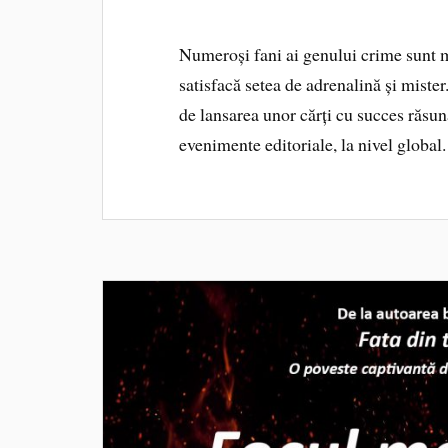
Numeroși fani ai genului crime sunt me
satisfacă setea de adrenalină și mister.
de lansarea unor cărți cu succes răsun
evenimente editoriale, la nivel global.