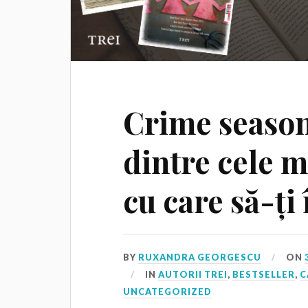
Crime season,
dintre cele m
cu care să-ți
BY
RUXANDRA GEORGESCU
ON
IN
AUTORII TREI
,
BESTSELLER
,
C
UNCATEGORIZED