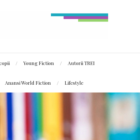
copii
Young Fiction
Autorii TREI
Anansi World Fiction
Lifestyle