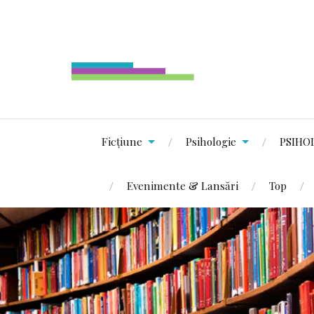
Ficțiune
Psihologie
PSIHO
Evenimente & Lansări
Top