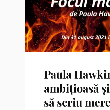
Paula Hawkins
ambițioasă și
să scriu mere