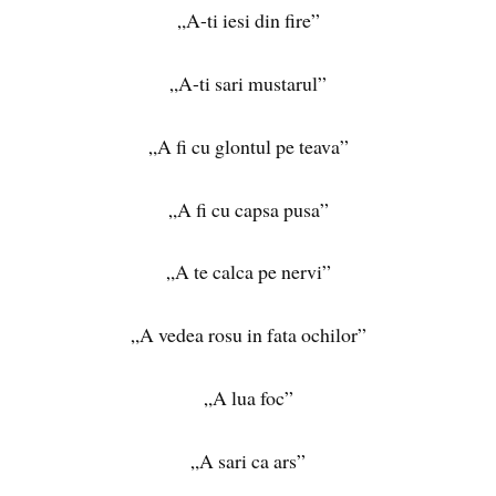
„A-ti iesi din fire”
„A-ti sari mustarul”
„A fi cu glontul pe teava”
„A fi cu capsa pusa”
„A te calca pe nervi”
„A vedea rosu in fata ochilor”
„A lua foc”
„A sari ca ars”