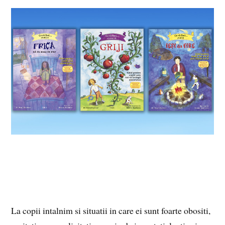
La copii intalnim si situatii in care ei sunt foarte obositi,