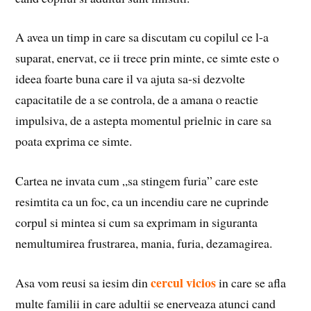
A avea un timp in care sa discutam cu copilul ce l-a
suparat, enervat, ce ii trece prin minte, ce simte este o
ideea foarte buna care il va ajuta sa-si dezvolte
capacitatile de a se controla, de a amana o reactie
impulsiva, de a astepta momentul prielnic in care sa
poata exprima ce simte.
Cartea ne invata cum „sa stingem furia” care este
resimtita ca un foc, ca un incendiu care ne cuprinde
corpul si mintea si cum sa exprimam in siguranta
nemultumirea frustrarea, mania, furia, dezamagirea.
cercul vicios
Asa vom reusi sa iesim din
in care se afla
multe familii in care adultii se enerveaza atunci cand