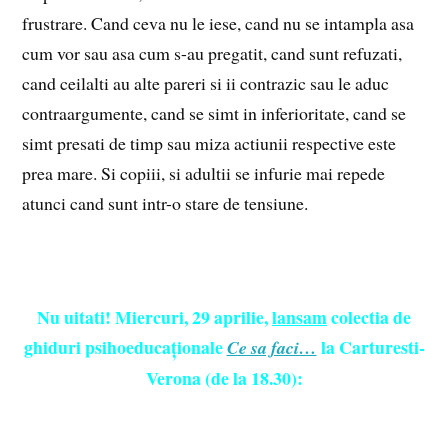
frustrare. Cand ceva nu le iese, cand nu se intampla asa
cum vor sau asa cum s-au pregatit, cand sunt refuzati,
cand ceilalti au alte pareri si ii contrazic sau le aduc
contraargumente, cand se simt in inferioritate, cand se
simt presati de timp sau miza actiunii respective este
prea mare. Si copiii, si adultii se infurie mai repede
atunci cand sunt intr-o stare de tensiune.
Nu uitati! Miercuri, 29 aprilie,
lansam
colectia de
ghiduri psihoeducaționale
la Carturesti-
Ce sa faci…
Verona (de la 18.30):