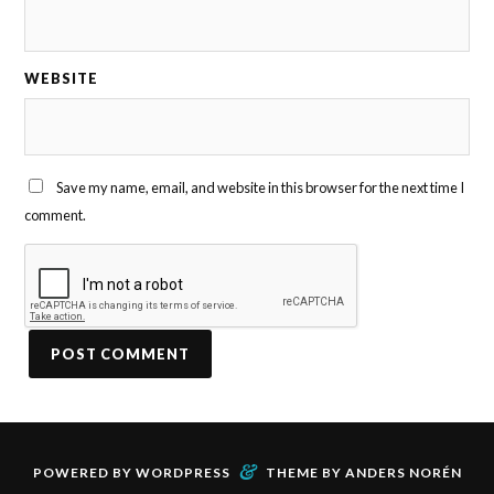
WEBSITE
Save my name, email, and website in this browser for the next time I
comment.
&
POWERED BY
WORDPRESS
THEME BY
ANDERS NORÉN