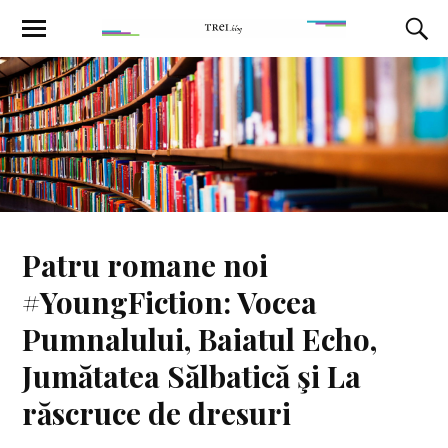
Patru romane noi
#YoungFiction: Vocea
Pumnalului, Baiatul Echo,
Jumătatea Sălbatică şi La
răscruce de dresuri