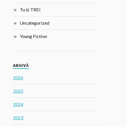
Tu și TREI
Uncategorized
Young Fiction
ARHIVĂ
2026
2025
2024
2023