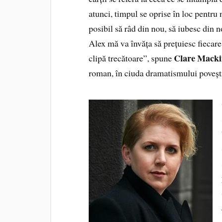
atunci, timpul se oprise în loc pentru
posibil să râd din nou, să iubesc din 
Alex mă va învăța să prețuiesc fiecare
Clare Macki
clipă trecătoare”, spune
roman, în ciuda dramatismului povești