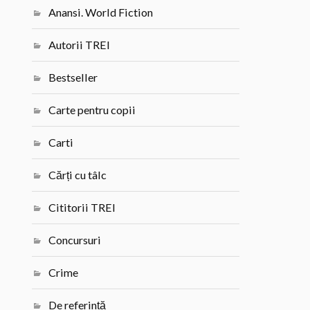
Anansi. World Fiction
Autorii TREI
Bestseller
Carte pentru copii
Carti
Cărți cu tâlc
Cititorii TREI
Concursuri
Crime
De referință