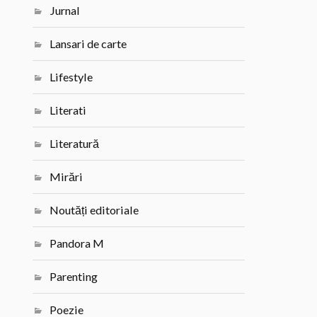
Jurnal
Lansari de carte
Lifestyle
Literati
Literatură
Mirări
Noutăți editoriale
Pandora M
Parenting
Poezie