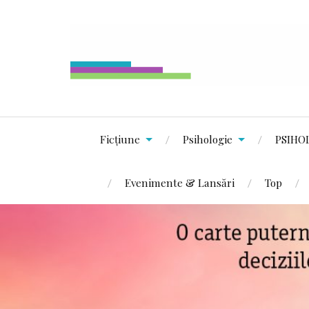
Ficțiune
Psihologie
PSIHO
Evenimente & Lansări
Top