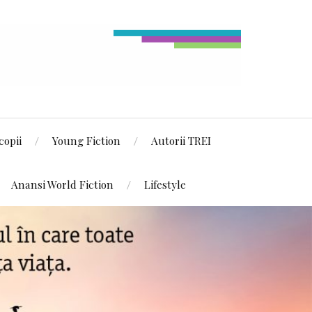
copii
Young Fiction
Autorii TREI
Anansi World Fiction
Lifestyle