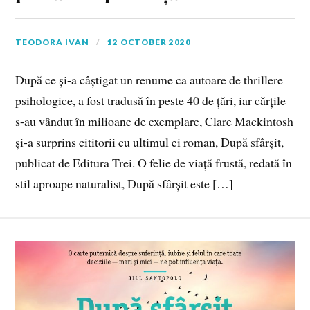
TEODORA IVAN
12 OCTOBER 2020
După ce și-a câștigat un renume ca autoare de thrillere
psihologice, a fost tradusă în peste 40 de țări, iar cărțile
s-au vândut în milioane de exemplare, Clare Mackintosh
și-a surprins cititorii cu ultimul ei roman, După sfârșit,
publicat de Editura Trei. O felie de viață frustă, redată în
stil aproape naturalist, După sfârșit este […]