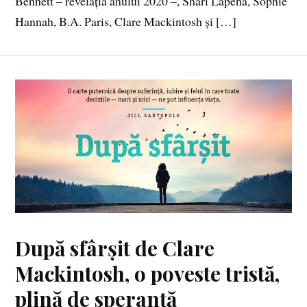
Bennett – revelația anului 2020 –, Shari Lapena, Sophie
Hannah, B.A. Paris, Clare Mackintosh și […]
După sfârșit de Clare
Mackintosh, o poveste tristă,
plină de speranță