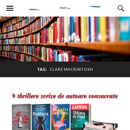
TAG:
CLARE MACKINTOSH