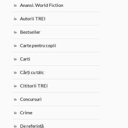
Anansi. World Fiction
Autorii TREI
Bestseller
Carte pentru copii
Carti
Cărți cu tâlc
Cititorii TREI
Concursuri
Crime
De referință