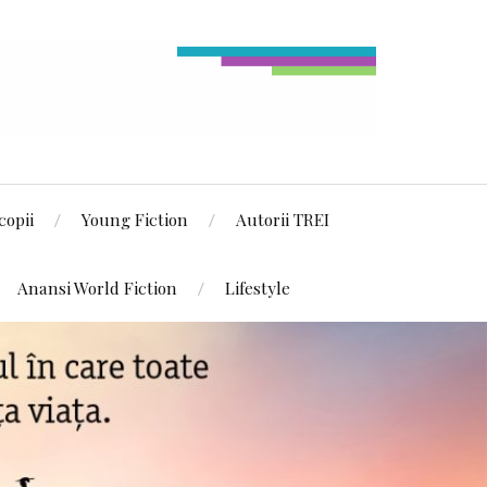
copii
Young Fiction
Autorii TREI
Anansi World Fiction
Lifestyle