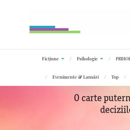
Ficțiune
Psihologie
PSIHO
Evenimente & Lansări
Top