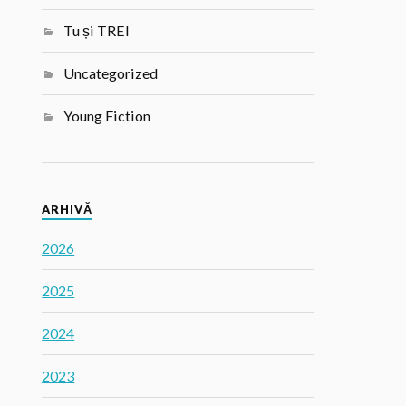
Tu și TREI
Uncategorized
Young Fiction
ARHIVĂ
2026
2025
2024
2023