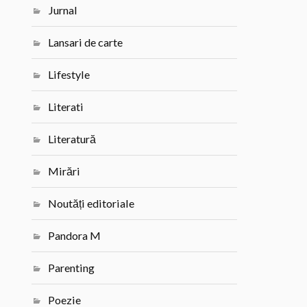
Jurnal
Lansari de carte
Lifestyle
Literati
Literatură
Mirări
Noutăți editoriale
Pandora M
Parenting
Poezie