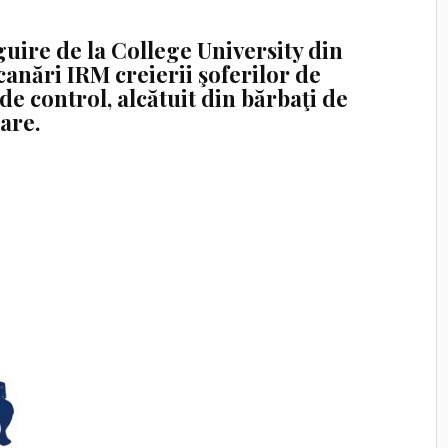
uire de la College University din
anări IRM creierii şoferilor de
de control, alcătuit din bărbaţi de
lare.