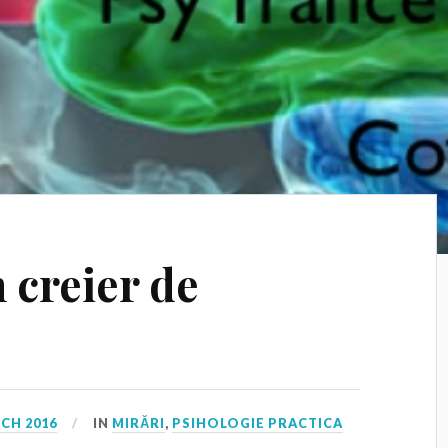
 creier de
CH 2016
IN
MIRĂRI
,
PSIHOLOGIE PRACTICA