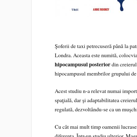
Şoferii de taxi petrecuseră până la pat
Londra. Aceasta este numită, colocvia
hipocampusul posterior
din creierul
hipocampusul membrilor grupului de 
Acest studiu n-a relevat numai import
spaţială, dar şi adaptabilitatea creier
regulată, dezvoltându-se ca un muşchi c
Cu cât mai mult timp oamenii lucraser
diferenţa. Într-un studiu ulterior, Mag