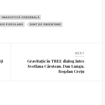
IMAGISTICĂ CEREBRALĂ
GIE POPULARĂ
SIMȚ DE ORIENTARE
NEXT
ți
Gravitaţie în TREI: dialog între
Svetlana Cârstean, Dan Lungu,
Bogdan Creţu