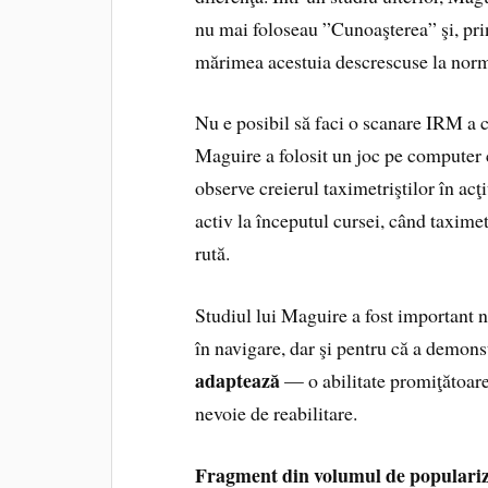
nu mai foloseau ”Cunoaşterea” şi, pri
mărimea acestuia descrescuse la norm
Nu e posibil să faci o scanare IRM a c
Maguire a folosit un joc pe computer
observe creierul taximetriştilor în ac
activ la începutul cursei, când taximet
rută.
Studiul lui Maguire a fost important n
în navigare, dar şi pentru că a demons
adaptează
— o abilitate promiţătoare
nevoie de reabilitare.
Fragment din volumul de populari