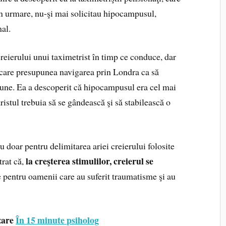
n urmare, nu-şi mai solicitau hipocampusul,
al.
reierului unui taximetrist în timp ce conduce, dar
 care presupunea navigarea prin Londra ca să
ţiune. Ea a descoperit că hipocampusul era cel mai
ristul trebuia să se gândească şi să stabilească o
u doar pentru delimitarea ariei creierului folosite
la creşterea stimulilor, creierul se
trat că,
 pentru oamenii care au suferit traumatisme şi au
zare
În 15 minute psiholog