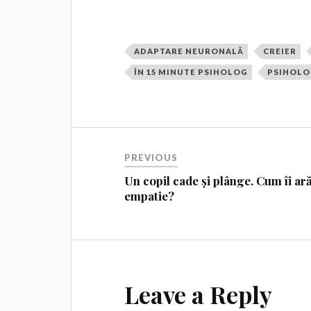
ADAPTARE NEURONALĂ
CREIER
ÎN 15 MINUTE PSIHOLOG
PSIHOLO
PREVIOUS
Un copil cade și plânge. Cum îi ară
empatie?
Leave a Reply