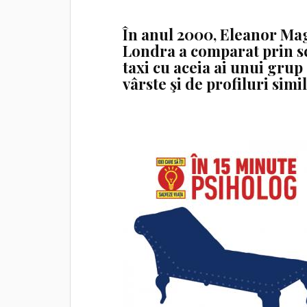
În anul 2000, Eleanor Mag
Londra a comparat prin sc
taxi cu aceia ai unui grup 
vârste şi de profiluri simi