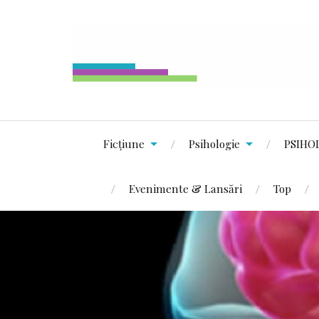
Ficțiune
Psihologie
PSIHO
Evenimente & Lansări
Top