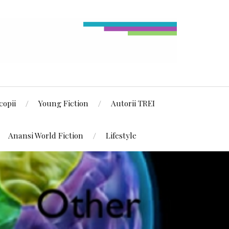
copii
Young Fiction
Autorii TREI
Anansi World Fiction
Lifestyle