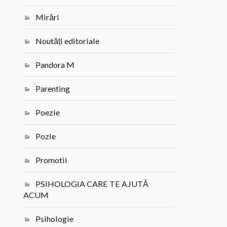
Mirări
Noutăți editoriale
Pandora M
Parenting
Poezie
Pozie
Promotii
PSIHOLOGIA CARE TE AJUTĂ
ACUM
Psihologie