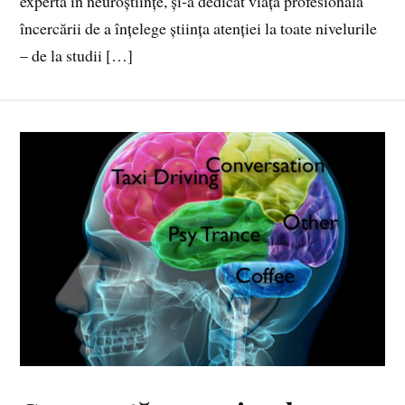
expertă în neuroștiințe, și-a dedicat viața profesională
încercării de a înțelege știința atenției la toate nivelurile
– de la studii […]