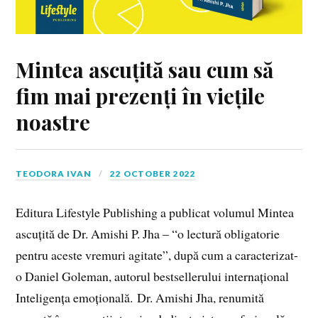
Mintea ascuțită sau cum să
fim mai prezenți în viețile
noastre
TEODORA IVAN
22 OCTOBER 2022
Editura Lifestyle Publishing a publicat volumul Mintea
ascuțită de Dr. Amishi P. Jha – “o lectură obligatorie
pentru aceste vremuri agitate”, după cum a caracterizat-
o Daniel Goleman, autorul bestsellerului internațional
Inteligența emoțională. Dr. Amishi Jha, renumită