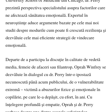
prezintă perspectiva specialistului asupra factorilor care
ne afectează sănătatea emoțională. Expertul în
neuroștiințe aduce argumente bazate pe cele mai noi
studii despre modurile cum poate fi crescută reziliența și
dezvăluie cele mai eficiente strategii de vindecare
emoțională.
Departe de a participa la discuție în calitate de vedetă
media, femeie de afaceri sau filantrop, Oprah Winfrey se
dezvăluie în dialogul cu dr. Perry într-o ipostază
necunoscută până acum publicului, de o vulnerabilitate
extremă – victimă a abuzurilor fizice și emoționale în
copilărie, pe care le-a depășit, cu efort, în ani. Cu
înțelegere profundă și empatie, Oprah și dr. Perry
vorbesc despre una dintre cauzele suferințelor