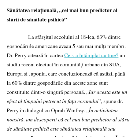
Sănătatea relațională, „cel mai bun predictor al
stării de sănătate psihică”
La sfârșitul secolului al 18-lea, 63% dintre
gospodăriile americane aveau 5 sau mai mulți membri.
Dr. Perry citează în cartea
Ce s-a întâmplat cu tine?
un
studiu recent efectuat în comunități urbane din SUA,
Europa și Japonia, care concluzionează că astăzi, până
la 60% dintre gospodările din aceste zone sunt
constituite dintr-o singură persoană. „
Iar acesta este un
efect al timpului petrecut în fața ecranului
”, spune dr.
Perry în dialogul cu Oprah Winfrey. „
În activitatea
noastră, am descoperit că cel mai bun predictor al stării
de sănătate psihică este sănătatea relațională sau