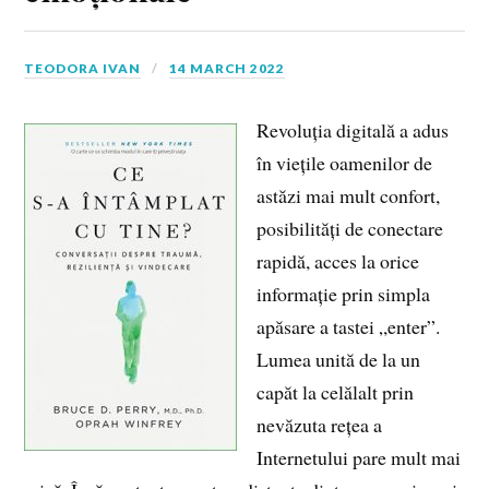
TEODORA IVAN
14 MARCH 2022
Revoluția digitală a adus
în viețile oamenilor de
astăzi mai mult confort,
posibilități de conectare
rapidă, acces la orice
informație prin simpla
apăsare a tastei „enter”.
Lumea unită de la un
capăt la celălalt prin
nevăzuta rețea a
Internetului pare mult mai