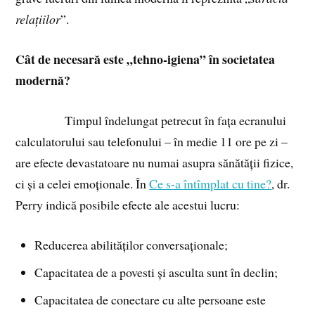
relațiilor
”.
Cât de necesară este „tehno-igiena” în societatea
modernă?
Timpul îndelungat petrecut în fața ecranului
calculatorului sau telefonului – în medie 11 ore pe zi –
are efecte devastatoare nu numai asupra sănătății fizice,
ci și a celei emoționale. În
Ce s-a întîmplat cu tine?
, dr.
Perry indică posibile efecte ale acestui lucru:
Reducerea abilităților conversaționale;
Capacitatea de a povesti și asculta sunt în declin;
Capacitatea de conectare cu alte persoane este