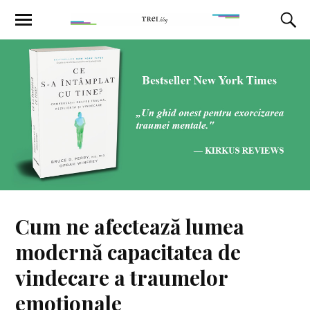
Cum ne afectează lumea
modernă capacitatea de
vindecare a traumelor
emoționale