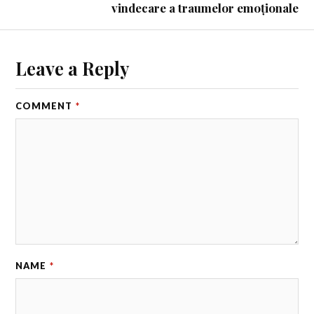
vindecare a traumelor emoționale
Leave a Reply
COMMENT
*
NAME
*