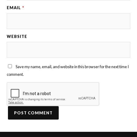
EMAIL
*
WEBSITE
Save my name, email, and website in this browser for the next time I
comment.