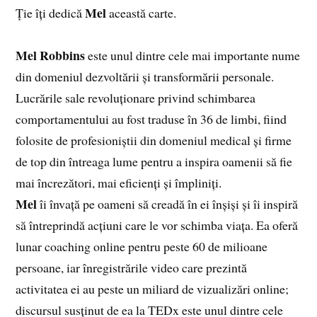
Mel
Ție îți dedică
această carte.
Mel Robbins
este unul dintre cele mai importante nume
din domeniul dezvoltării și transformării personale.
Lucrările sale revoluționare privind schimbarea
comportamentului au fost traduse în 36 de limbi, fiind
folosite de profesioniștii din domeniul medical și firme
de top din întreaga lume pentru a inspira oamenii să fie
mai încrezători, mai eficienți și împliniți.
Mel
îi învață pe oameni să creadă în ei înșiși și îi inspiră
să întreprindă acțiuni care le vor schimba viața. Ea oferă
lunar coaching online pentru peste 60 de milioane
persoane, iar înregistrările video care prezintă
activitatea ei au peste un miliard de vizualizări online;
discursul susținut de ea la TEDx este unul dintre cele