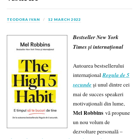
TEODORA IVAN
12 MARCH 2022
Bestseller New York
Times și internațional
Autoarea bestsellerului
internațional
Regula de 5
secunde
și unul dintre cei
mai de succes speakeri
motivaționali din lume,
Mel Robbins
vă propune
un nou volum de
dezvoltare personală –