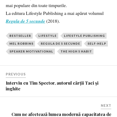
mai populare din toate timpurile.
La editura Lifestyle Publishing a mai apărut volumul
Regula de 5 secunde
(2018).
BESTSELLER
LIFESTYLE
LIFESTYLE PUBLISHING
MEL ROBBINS
REGULA DE 5 SECUNDE
SELF-HELP
SPEAKER MOTIVATIONAL
THE HIGH 5 HABIT
PREVIOUS
Interviu cu Tim Spector, autorul cărții Taci și
înghite
NEXT
Cum ne afectează lumea modernă capacitatea de