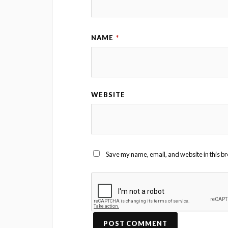
NAME
*
WEBSITE
Save my name, email, and website in this br