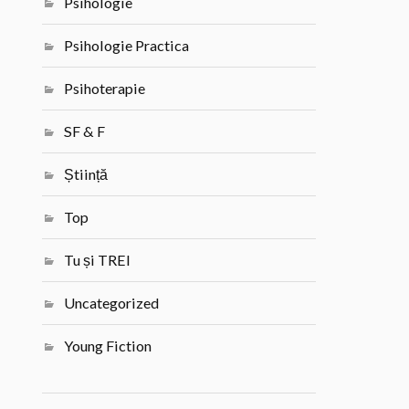
Psihologie
Psihologie Practica
Psihoterapie
SF & F
Știință
Top
Tu și TREI
Uncategorized
Young Fiction