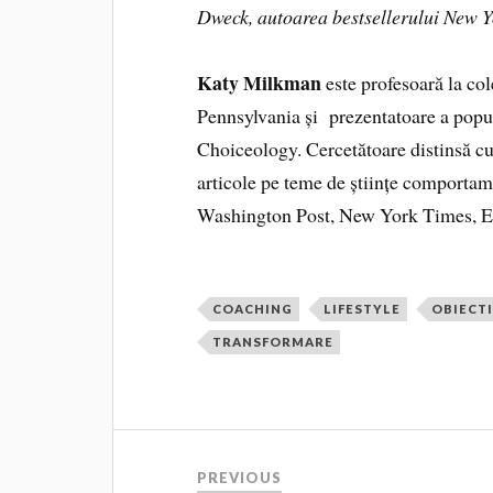
Dweck, autoarea bestsellerului New 
Katy Milkman
este profesoară la co
Pennsylvania și prezentatoare a pop
Choiceology. Cercetătoare distinsă cu
articole pe teme de științe comportam
Washington Post, New York Times, E
COACHING
LIFESTYLE
OBIECT
TRANSFORMARE
PREVIOUS