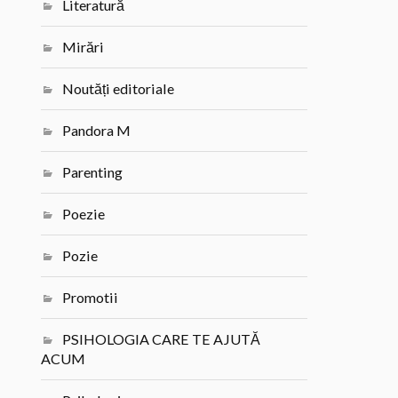
Literatură
Mirări
Noutăți editoriale
Pandora M
Parenting
Poezie
Pozie
Promotii
PSIHOLOGIA CARE TE AJUTĂ
ACUM