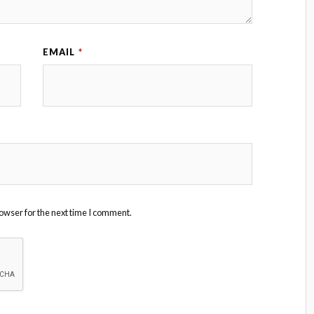
EMAIL
*
owser for the next time I comment.