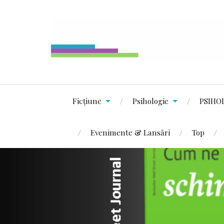
Ficțiune
Psihologie
PSIHO
Evenimente & Lansări
Top