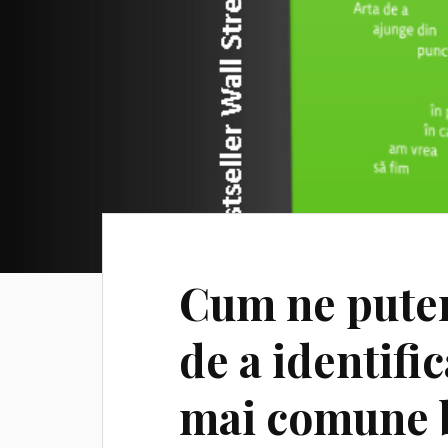
Cum ne pute
de a identific
mai comune b