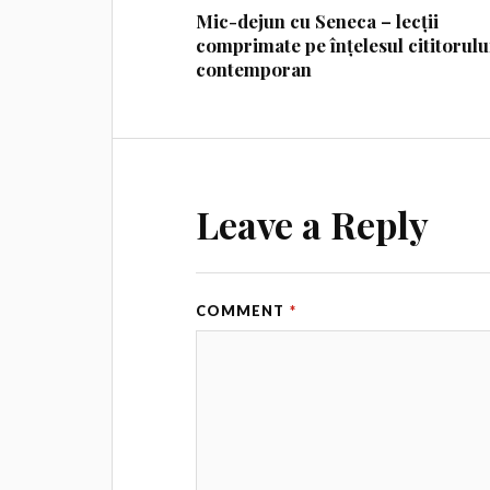
Mic-dejun cu Seneca – lecții
comprimate pe înțelesul cititorulu
contemporan
Leave a Reply
COMMENT
*