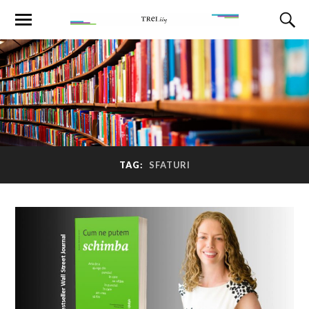
TAG:
SFATURI