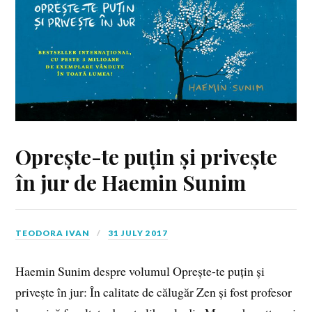
Oprește-te puțin și privește
în jur de Haemin Sunim
TEODORA IVAN
31 JULY 2017
Haemin Sunim despre volumul Oprește-te puțin și
privește în jur: În calitate de călugăr Zen și fost profesor