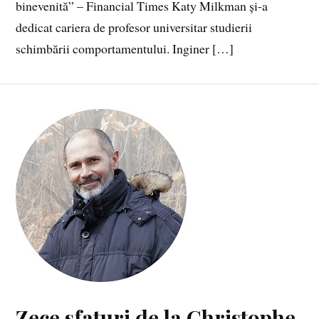
binevenită” – Financial Times Katy Milkman și-a
dedicat cariera de profesor universitar studierii
schimbării comportamentului. Inginer […]
Zece sfaturi de la Christophe