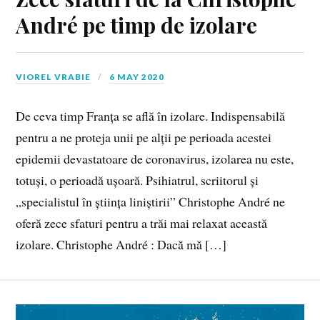
André pe timp de izolare
VIOREL VRABIE
6 MAY 2020
De ceva timp Franța se află în izolare. Indispensabilă
pentru a ne proteja unii pe alții pe perioada acestei
epidemii devastatoare de coronavirus, izolarea nu este,
totuși, o perioadă ușoară. Psihiatrul, scriitorul și
„specialistul în știința liniștirii” Christophe André ne
oferă zece sfaturi pentru a trăi mai relaxat această
izolare. Christophe André : Dacă mă […]