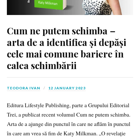
Cum ne putem schimba –
arta de a identifica și depăși
cele mai comune bariere în
calea schimbării
TEODORA IVAN
12 JANUARY 2023
Editura Lifestyle Publishing, parte a Grupului Editorial
Trei, a publicat recent volumul Cum ne putem schimba.
Arta de a ajunge din punctul în care ne aflăm în punctul
în care am vrea să fim de Katy Milkman. „O revelație