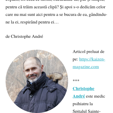
pentru că trăim această clipă? Și apoi s-o dedicăm celor
care nu mai sunt aici pentru a se bucura de ea, gândindu-
ne la ei, respirând pentru ei…
de Christophe André
Articol preluat de
pe:
https://kaizen-
magazine.com
***
Christophe
André
este medic
psihiatru la
Spitalul Sainte-