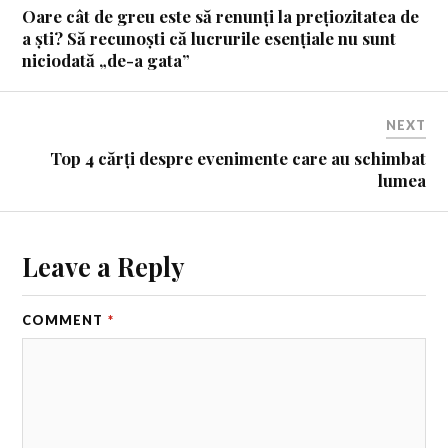
Oare cât de greu este să renunți la prețiozitatea de
a ști? Să recunoști că lucrurile esențiale nu sunt
niciodată „de-a gata”
NEXT
Top 4 cărți despre evenimente care au schimbat
lumea
Leave a Reply
COMMENT
*