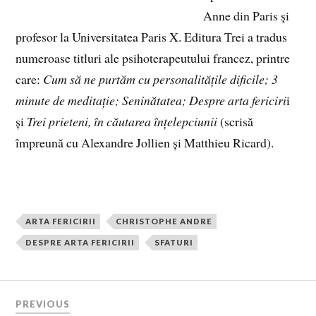
Anne din Paris şi
profesor la Universitatea Paris X. Editura Trei a tradus
numeroase titluri ale psihoterapeutului francez, printre
care:
Cum să ne purtăm cu personalitățile dificile; 3
minute de meditație; Seninătatea; Despre arta fericiri
i
și
Trei prieteni, în căutarea înțelepciunii
(scrisă
împreună cu Alexandre Jollien și Matthieu Ricard).
ARTA FERICIRII
CHRISTOPHE ANDRE
DESPRE ARTA FERICIRII
SFATURI
PREVIOUS