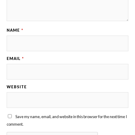
NAME
*
EMAIL
*
WEBSITE
Save my name, email, and website in this browser for the next time I
comment.