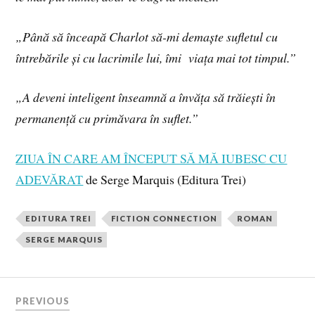
„Până să înceapă Charlot să-mi demaște sufletul cu
întrebările și cu lacrimile lui, îmi
viața mai tot timpul.”
„A deveni inteligent înseamnă a învăța să trăiești în
permanență cu primăvara în suflet.”
ZIUA ÎN CARE AM ÎNCEPUT SĂ MĂ IUBESC CU
ADEVĂRAT
de Serge Marquis (Editura Trei)
EDITURA TREI
FICTION CONNECTION
ROMAN
SERGE MARQUIS
PREVIOUS