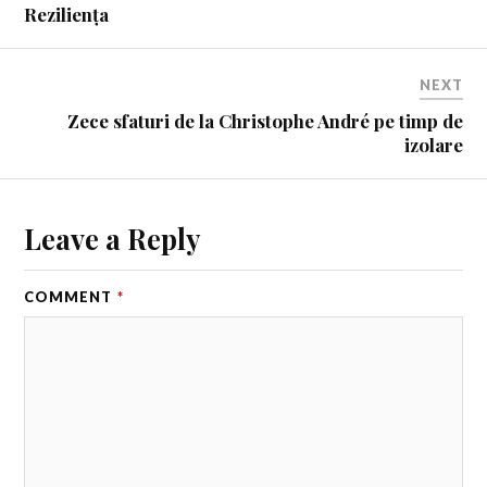
Reziliența
NEXT
Zece sfaturi de la Christophe André pe timp de
izolare
Leave a Reply
COMMENT
*