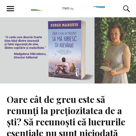
Oare cât de greu este să
renunți la prețiozitatea de a
ști? Să recunoști că lucrurile
esențiale nu sunt niciodată