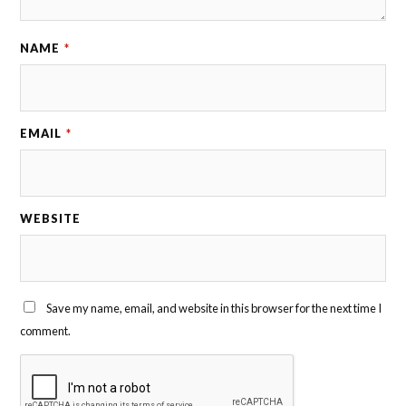
NAME
*
EMAIL
*
WEBSITE
Save my name, email, and website in this browser for the next time I
comment.