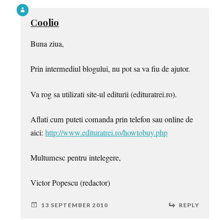
Coolio
Buna ziua,
Prin intermediul blogului, nu pot sa va fiu de ajutor.
Va rog sa utilizati site-ul editurii (edituratrei.ro).
Aflati cum puteti comanda prin telefon sau online de
aici:
http://www.edituratrei.ro/howtobuy.php
Multumesc pentru intelegere,
Victor Popescu (redactor)
13 SEPTEMBER 2010
REPLY