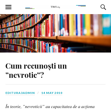
Cum recunoști un
”nevrotic”?
EDITURA3ADMIN
14 MAY 2010
În teorie, ”nevroticii” au capacitatea de a acționa