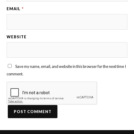
EMAIL
*
WEBSITE
Save my name, email, and website in this browser for the next time I
comment.