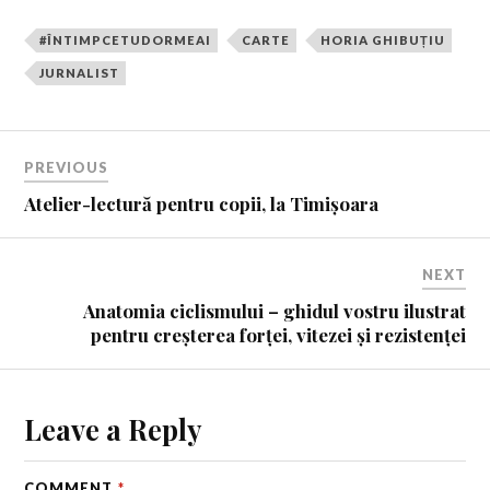
#ÎNTIMPCETUDORMEAI
CARTE
HORIA GHIBUȚIU
JURNALIST
PREVIOUS
Atelier-lectură pentru copii, la Timișoara
NEXT
Anatomia ciclismului – ghidul vostru ilustrat
pentru creșterea forței, vitezei și rezistenței
Leave a Reply
COMMENT
*