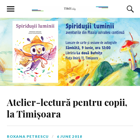
Atelier-lectură pentru copii,
la Timișoara
ROXANA PETRESCU
6 JUNE 2018