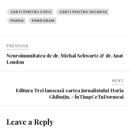
CARTI PENTRU COPII
CARTI PENTRU VACANTA
PANDA
PANDORAM
PREVIOUS
Neuroimunitatea de dr. Michal Schwartz & dr. Anat
London
NEXT
Editura Trei lansează cartea jurnalistului Horia
Ghibuțiu, #ÎnTimpCeTuDormeai
Leave a Reply