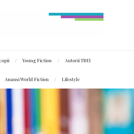
copii
Young Fiction
Autorii TREI
Anansi World Fiction
Lifestyle