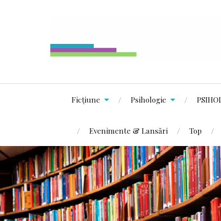
Ficțiune
Psihologie
PSIHO
Evenimente & Lansări
Top