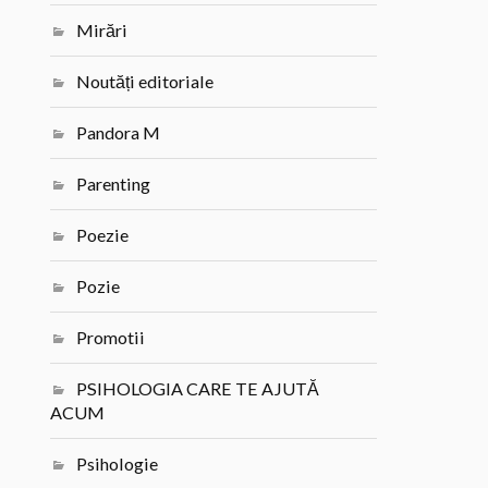
Mirări
Noutăți editoriale
Pandora M
Parenting
Poezie
Pozie
Promotii
PSIHOLOGIA CARE TE AJUTĂ
ACUM
Psihologie