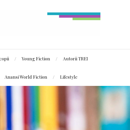
copii
Young Fiction
Autorii TREI
Anansi World Fiction
Lifestyle