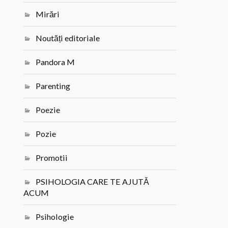
Mirări
Noutăți editoriale
Pandora M
Parenting
Poezie
Pozie
Promotii
PSIHOLOGIA CARE TE AJUTĂ
ACUM
Psihologie