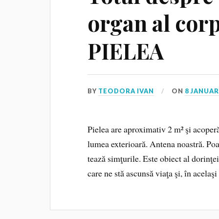
organ al cor
PIELEA
BY
TEODORA IVAN
ON
8 JANUAR
Pielea are aproximativ 2 m² şi acoperă
lumea exterioară. Antena noastră. Poat
tează simţurile. Este obiect al dorinţei
care ne stă ascunsă viaţa şi, în acelaş