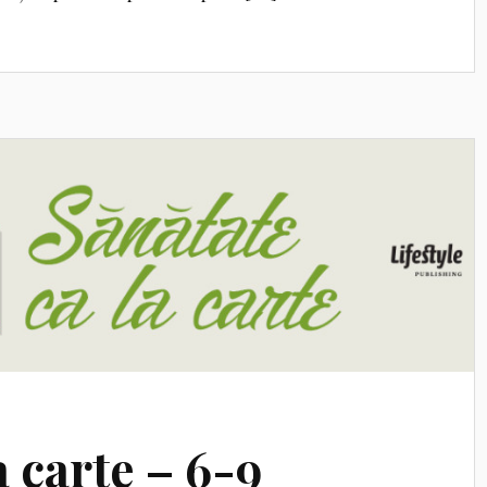
a carte – 6-9