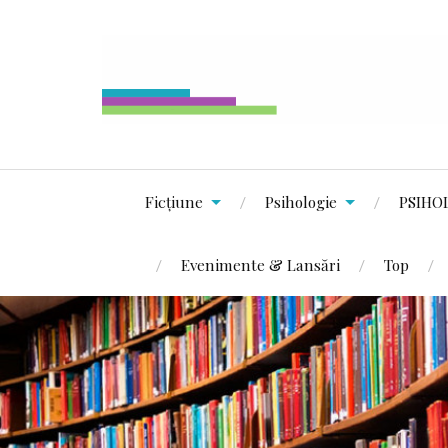
Ficțiune
Psihologie
PSIHO
Evenimente & Lansări
Top