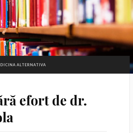
DICINA ALTERNATIVA
ră efort de dr.
ola