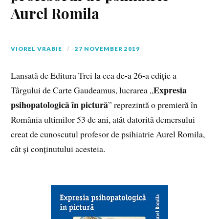
Aurel Romila
VIOREL VRABIE
27 NOVEMBER 2019
Lansată de Editura Trei la cea de-a 26-a ediție a
Expresia
Târgului de Carte Gaudeamus, lucrarea „
psihopatologică în pictură
” reprezintă o premieră în
România ultimilor 53 de ani, atât datorită demersului
creat de cunoscutul profesor de psihiatrie Aurel Romila,
cât și conținutului acesteia.