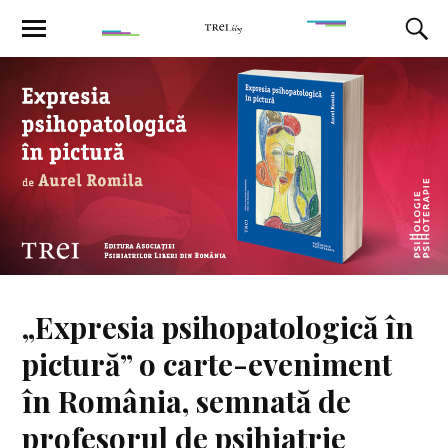
„Expresia psihopatologică în
pictură” o carte-eveniment
în România, semnată de
profesorul de psihiatrie