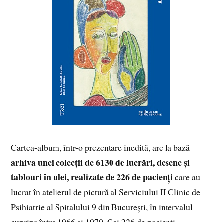
Cartea-album, într-o prezentare inedită, are la bază
arhiva unei colecții de 6130 de lucrări, desene și
tablouri în ulei, realizate de 226 de pacienți
care au
lucrat în atelierul de pictură al Serviciului II Clinic de
Psihiatrie al Spitalului 9 din București, în intervalul
cuprins între 1966 și 1970. Cei 226 de pacienți