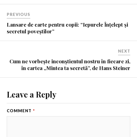
PREVIOUS
Lansare de carte pentru copii: “Iepurele Înțelept și
secretul poveștilor”
NEXT
Cum ne vorbește inconștientul nostru în fiecare zi,
în cartea „Mintea ta secretă”, de Hans Steiner
Leave a Reply
COMMENT
*