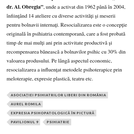
dr. Al. Obregia”
, unde a activat din 1962 până în 2004,
înființând 14 ateliere cu diverse activități și meserii
pentru bolnavii internați. Resocializarea este o concepție
originală în psihiatria contemporană, care a fost probată
timp de mai mulți ani prin activitate productivă și
recompensarea bănească a bolnavilor psihic cu 30% din
valoarea produsului. Pe lângă aspectul economic,
resocializarea a influențat metodele psihoterapice prin
meloterapie, expresie plastică, teatru etc.
ASOCIAȚIEI PSIHIATRILOR LIBERI DIN ROMÂNIA
AUREL ROMILA
EXPRESIA PSIHOPATOLOGICĂ ÎN PICTURĂ
PAVILIONUL 9
PSIHIATRIE