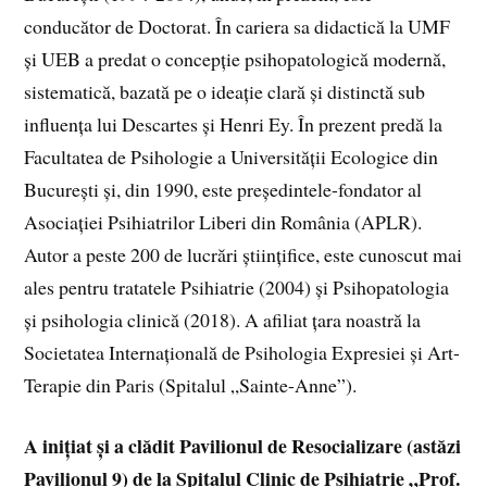
conducător de Doctorat. În cariera sa didactică la UMF
și UEB a predat o concepție psihopatologică modernă,
sistematică, bazată pe o ideație clară și distinctă sub
influența lui Descartes și Henri Ey. În prezent predă la
Facultatea de Psihologie a Universității Ecologice din
București și, din 1990, este președintele-fondator al
Asociației Psihiatrilor Liberi din România (APLR).
Autor a peste 200 de lucrări științifice, este cunoscut mai
ales pentru tratatele Psihiatrie (2004) și Psihopatologia
și psihologia clinică (2018). A afiliat țara noastră la
Societatea Internațională de Psihologia Expresiei și Art-
Terapie din Paris (Spitalul „Sainte-Anne”).
A inițiat și a clădit Pavilionul de Resocializare (astăzi
Pavilionul 9) de la Spitalul Clinic
de Psihiatrie „Prof.