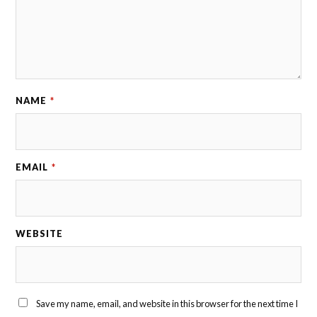
NAME
*
EMAIL
*
WEBSITE
Save my name, email, and website in this browser for the next time I