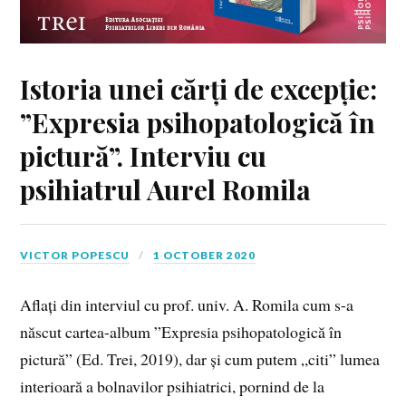
Istoria unei cărți de excepție:
”Expresia psihopatologică în
pictură”. Interviu cu
psihiatrul Aurel Romila
VICTOR POPESCU
1 OCTOBER 2020
Aflați din interviul cu prof. univ. A. Romila cum s-a
născut cartea-album ”Expresia psihopatologică în
pictură” (Ed. Trei, 2019), dar și cum putem „citi” lumea
interioară a bolnavilor psihiatrici, pornind de la