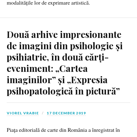
modalitățile lor de exprimare artistică.
Două arhive impresionante
de imagini din psihologie și
psihiatrie, în două cărți-
eveniment: „Cartea
imaginilor” și „Expresia
psihopatologică în pictură”
VIOREL VRABIE
17 DECEMBER 2019
Piața editorială de carte din România a înregistrat în