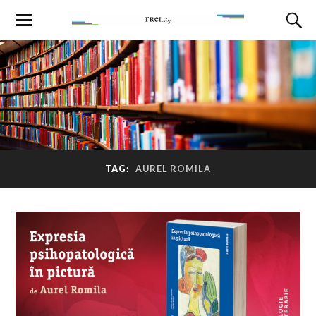
TAG:
AUREL ROMILA