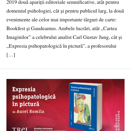
2019 două apariții editoriale semnificative, atât pentru
domeniul psihologiei, cât și pentru publicul larg, la două
evenimente ale celor mai importante târguri de carte:
Bookfest și Gaudeamus. Ambele lucrări, atât „Cartea
Imaginilor” a celebrului analist Carl Gustav Jung, cât și
„Expresia psihopatologică în pictură”, a profesorului
[…]