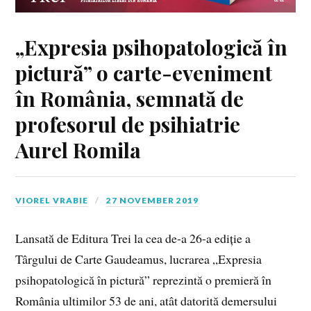
„Expresia psihopatologică în
pictură” o carte-eveniment
în România, semnată de
profesorul de psihiatrie
Aurel Romila
VIOREL VRABIE
27 NOVEMBER 2019
Lansată de Editura Trei la cea de-a 26-a ediție a
Târgului de Carte Gaudeamus, lucrarea „Expresia
psihopatologică în pictură” reprezintă o premieră în
România ultimilor 53 de ani, atât datorită demersului