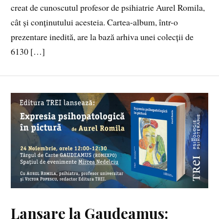
creat de cunoscutul profesor de psihiatrie Aurel Romila,
cât și conținutului acesteia. Cartea-album, într-o
prezentare inedită, are la bază arhiva unei colecții de
6130 […]
Lansare la Gaudeamus: