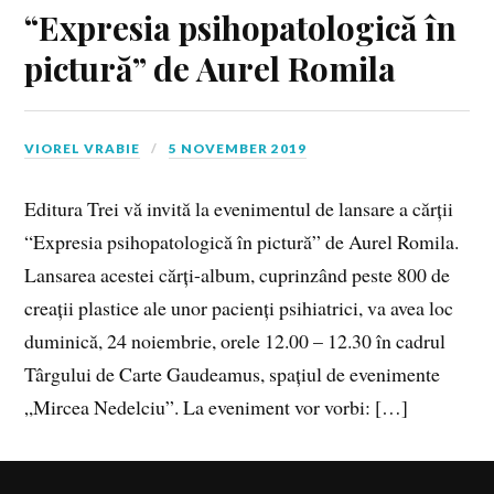
“Expresia psihopatologică în
pictură” de Aurel Romila
VIOREL VRABIE
5 NOVEMBER 2019
Editura Trei vă invită la evenimentul de lansare a cărții
“Expresia psihopatologică în pictură” de Aurel Romila.
Lansarea acestei cărți-album, cuprinzând peste 800 de
creații plastice ale unor pacienți psihiatrici, va avea loc
duminică, 24 noiembrie, orele 12.00 – 12.30 în cadrul
Târgului de Carte Gaudeamus, spațiul de evenimente
„Mircea Nedelciu”. La eveniment vor vorbi: […]