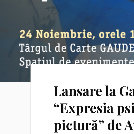
Lansare la 
“Expresia ps
pictură” de 