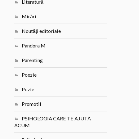
Literatură
Mirări
Noutăți editoriale
Pandora M
Parenting
Poezie
Pozie
Promotii
PSIHOLOGIA CARE TE AJUTĂ
ACUM