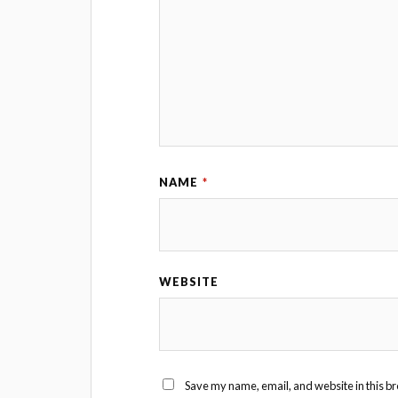
NAME
*
WEBSITE
Save my name, email, and website in this br