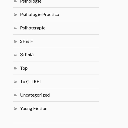
Psihologie
Psihologie Practica
Psihoterapie
SF & F
Știință
Top
Tu și TREI
Uncategorized
Young Fiction