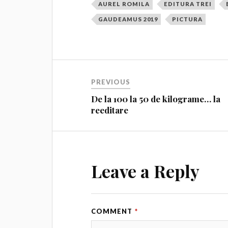
AUREL ROMILA
EDITURA TREI
GAUDEAMUS 2019
PICTURA
PREVIOUS
De la 100 la 50 de kilograme… la
reeditare
Leave a Reply
COMMENT
*