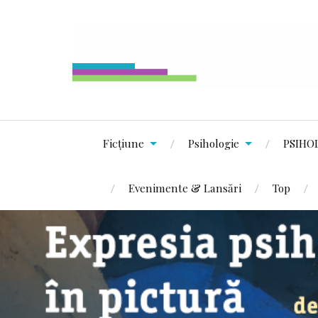
Ficțiune
Psihologie
PSIHO
Evenimente & Lansări
Top