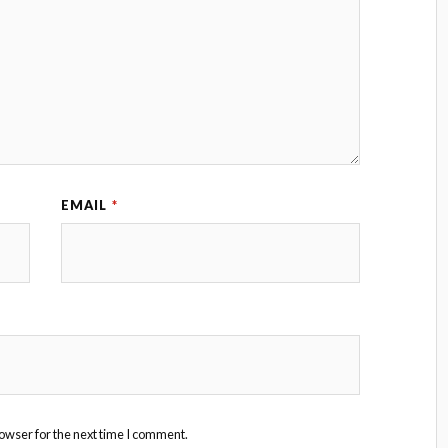
EMAIL
*
owser for the next time I comment.