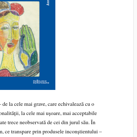
de la cele mai grave, care echivalează cu o
alității, la cele mai ușoare, mai acceptabile
oate trece neobservată de cei din jurul său. În
, ce transpare prin produsele inconștientului –