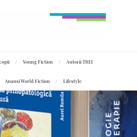
copii
Young Fiction
Autorii TREI
Anansi World Fiction
Lifestyle