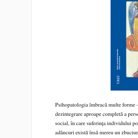
Psihopatologia îmbracă multe forme – 
dezintegrare aproape completă a person
social, în care suferința individului p
adâncuri există însă mereu un zbucium