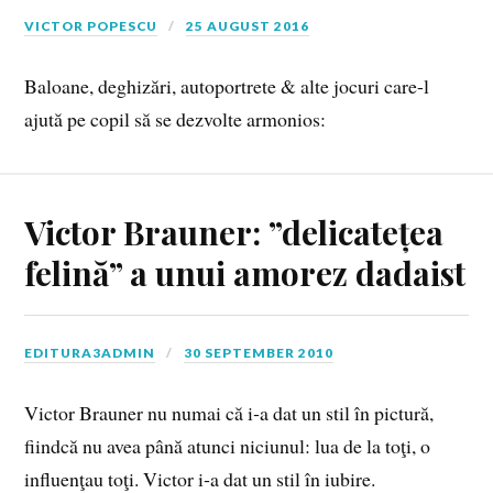
VICTOR POPESCU
25 AUGUST 2016
Baloane, deghizări, autoportrete & alte jocuri care-l
ajută pe copil să se dezvolte armonios:
Victor Brauner: ”delicatețea
felină” a unui amorez dadaist
EDITURA3ADMIN
30 SEPTEMBER 2010
Victor Brauner nu numai că i‑a dat un stil în pictură,
fiindcă nu avea până atunci niciunul: lua de la toţi, o
influenţau toţi. Victor i‑a dat un stil în iubire.