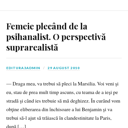
Femeie plecând de la
psihanalist. O perspectivă
suprarealistă
EDITURA3ADMIN
29 AUGUST 2010
— Draga mea, va trebui să pleci la Marsilia. Voi veni şi
eu, stau de prea mult timp ascuns, cu teama de a ieşi pe
stradă şi când ies trebuie să mă deghizez. În curând vom
obţine eliberarea din închisoare a lui Benjamin şi va
trebui să‑l ajut să trăiască în clandestinitate la Paris,
după […]