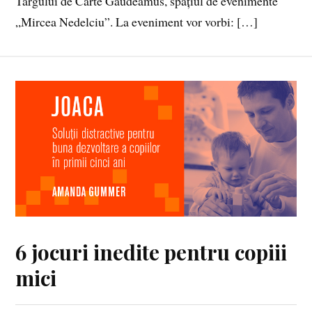
Târgului de Carte Gaudeamus, spațiul de evenimente
„Mircea Nedelciu”. La eveniment vor vorbi: […]
6 jocuri inedite pentru copiii
mici