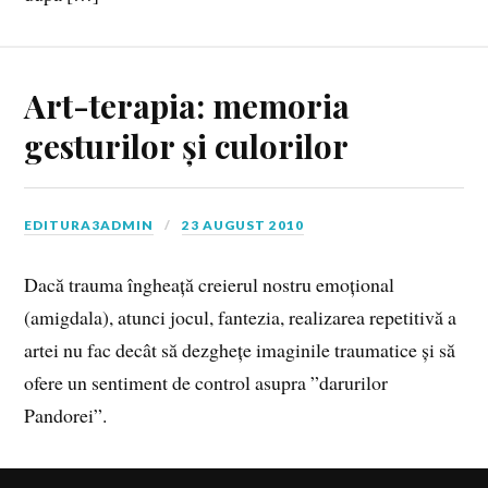
Art-terapia: memoria
gesturilor și culorilor
EDITURA3ADMIN
23 AUGUST 2010
Dacă trauma îngheață creierul nostru emoțional
(amigdala), atunci jocul, fantezia, realizarea repetitivă a
artei nu fac decât să dezghețe imaginile traumatice și să
ofere un sentiment de control asupra ”darurilor
Pandorei”.