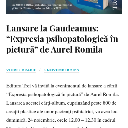
Lansare la Gaudeamus:
“Expresia psihopatologică în
pictură” de Aurel Romila
VIOREL VRABIE
5 NOVEMBER 2019
Editura Trei vă invită la evenimentul de lansare a cărții
“Expresia psihopatologică în pictură” de Aurel Romila.
Lansarea acestei cărți-album, cuprinzând peste 800 de
creații plastice ale unor pacienți psihiatrici, va avea loc
duminică, 24 noiembrie, orele 12.00 – 12.30 în cadrul