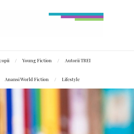
copii
Young Fiction
Autorii TREI
Anansi World Fiction
Lifestyle