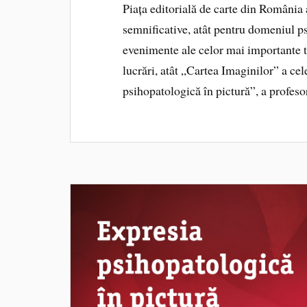
Piața editorială de carte din România a
semnificative, atât pentru domeniul psi
evenimente ale celor mai importante 
lucrări, atât „Cartea Imaginilor” a ce
psihopatologică în pictură”, a profes