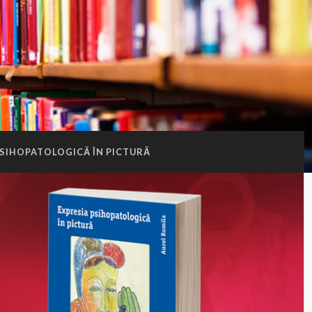
PSIHOPATOLOGICĂ ÎN PICTURĂ