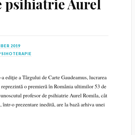
 psihiatrie Aurel
BER 2019
PSIHOTERAPIE
6-a ediție a Târgului de Carte Gaudeamus, lucrarea
 reprezintă o premieră în România ultimilor 53 de
 cunoscutul profesor de psihiatrie Aurel Romila, cât
 într-o prezentare inedită, are la bază arhiva unei