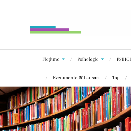
Ficțiune
Psihologie
PSIHO
Evenimente & Lansări
Top