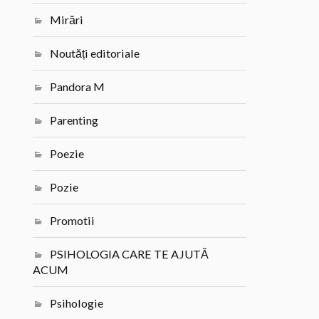
Mirări
Noutăți editoriale
Pandora M
Parenting
Poezie
Pozie
Promotii
PSIHOLOGIA CARE TE AJUTĂ
ACUM
Psihologie