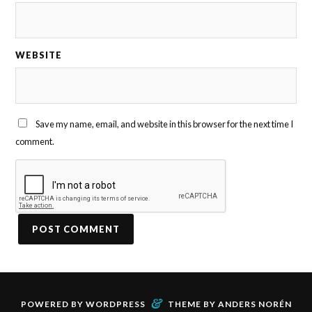
WEBSITE
Save my name, email, and website in this browser for the next time I
comment.
&
POWERED BY
WORDPRESS
THEME BY
ANDERS NORÉN