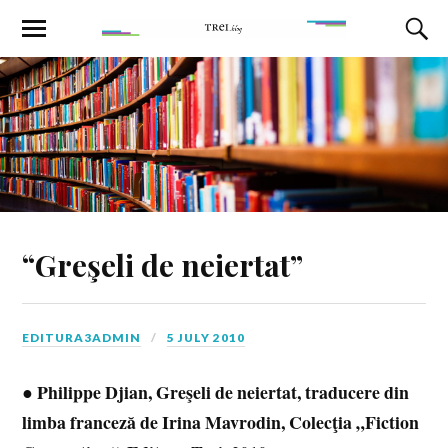
“Greşeli de neiertat”
EDITURA3ADMIN
5 JULY 2010
Philippe Djian, Greşeli de neiertat, traducere din
●
limba franceză de Irina Mavrodin, Colecţia „Fiction