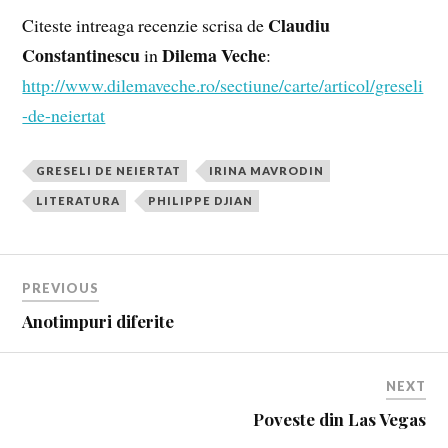
Claudiu
Citeste intreaga recenzie scrisa de
Constantinescu
Dilema Veche
in
:
http://www.dilemaveche.ro/sectiune/carte/articol/greseli
-de-neiertat
GRESELI DE NEIERTAT
IRINA MAVRODIN
LITERATURA
PHILIPPE DJIAN
PREVIOUS
Anotimpuri diferite
NEXT
Poveste din Las Vegas