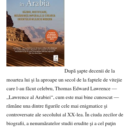
După şapte decenii de la
moartea lui şi la aproape un secol de la faptele de vitejie
care l‑au făcut celebru, Thomas Edward Lawrence —
„Lawrence al Arabiei“, cum este mai bine cunoscut —
rămâne una dintre figurile cele mai enigmatice şi
controversate ale secolului al XX‑lea. În ciuda zecilor de
biografii, a nenumăratelor studii erudite şi a cel puţin