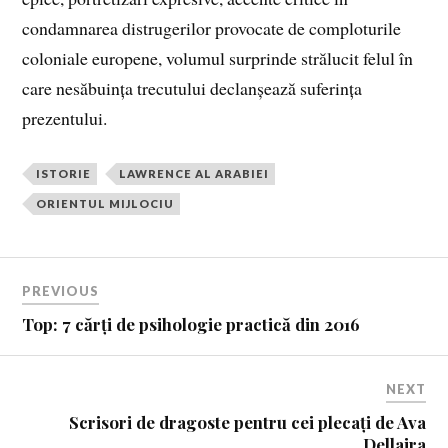
condamnarea distrugerilor provocate de comploturile
coloniale europene, volumul surprinde strălucit felul în
care nesăbuința trecutului declanșează suferința
prezentului.
ISTORIE
LAWRENCE AL ARABIEI
ORIENTUL MIJLOCIU
PREVIOUS
Top: 7 cărți de psihologie practică din 2016
NEXT
Scrisori de dragoste pentru cei plecați de Ava
Dellaira