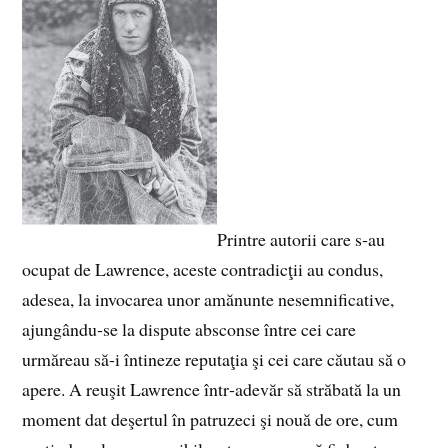
Printre autorii care s‑au
ocupat de Lawrence, aceste contradicţii au condus,
adesea, la invocarea unor amănunte nesemnificative,
ajungându‑se la dispute absconse între cei care
urmăreau să‑i întineze reputaţia şi cei care căutau să o
apere. A reuşit Lawrence într‑adevăr să străbată la un
moment dat deşertul în patruzeci şi nouă de ore, cum