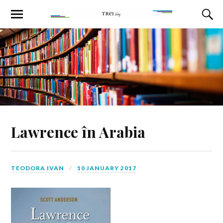
Lawrence în Arabia
TEODORA IVAN
10 JANUARY 2017