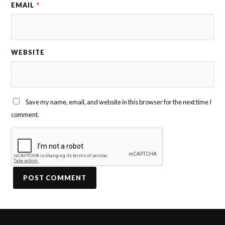
EMAIL
*
WEBSITE
Save my name, email, and website in this browser for the next time I
comment.