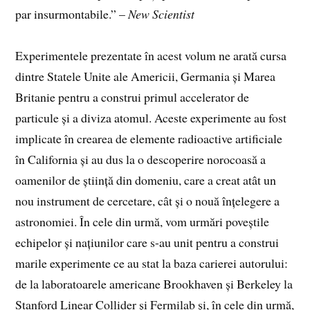
par insurmontabile.” –
New Scientist
Experimentele prezentate în acest volum ne arată cursa
dintre Statele Unite ale Americii, Germania și Marea
Britanie pentru a construi primul accelerator de
particule și a diviza atomul. Aceste experimente au fost
implicate în crearea de elemente radioactive artificiale
în California și au dus la o descoperire norocoasă a
oamenilor de știință din domeniu, care a creat atât un
nou instrument de cercetare, cât și o nouă înțelegere a
astronomiei. În cele din urmă, vom urmări poveștile
echipelor și națiunilor care s-au unit pentru a construi
marile experimente ce au stat la baza carierei autorului:
de la laboratoarele americane Brookhaven și Berkeley la
Stanford Linear Collider și Fermilab și, în cele din urmă,