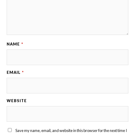
NAME
*
EMAIL
*
WEBSITE
Save my name, email, and website in this browser for the next time I