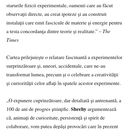
starurile fizicii experimentale, oamenii care au făcut
observații directe, au creat ipoteze și au construit
instalații care emit fascicule de materie și energie pentru
a testa concordanța dintre teorie și realitate.” –
The
Times
Cartea prilejuiește o relatare fascinantă a experimentelor
surprinzătoare și, uneori, accidentale, care ne-au
transformat lumea, precum și o celebrare a creativității
și curiozității celor aflați în spatele acestor experimente.
„O expunere cuprinzătoare, dar detaliată și antrenantă, a
Sheehy
100 de ani de progres științific.
argumentează
că, animați de curiozitate, persistență și spirit de
colaborare, vom putea depăși provocări care în prezent