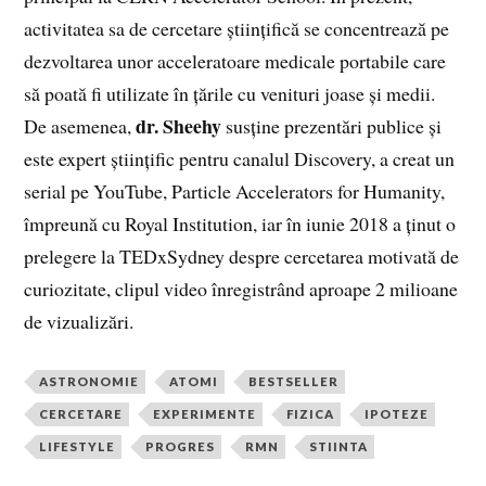
activitatea sa de cercetare științifică se concentrează pe
dezvoltarea unor acceleratoare medicale portabile care
să poată fi utilizate în țările cu venituri joase și medii.
dr. Sheehy
De asemenea,
susține prezentări publice și
este expert științific pentru canalul Discovery, a creat un
serial pe YouTube, Particle Accelerators for Humanity,
împreună cu Royal Institution, iar în iunie 2018 a ținut o
prelegere la TEDxSydney despre cercetarea motivată de
curiozitate, clipul video înregistrând aproape 2 milioane
de vizualizări.
ASTRONOMIE
ATOMI
BESTSELLER
CERCETARE
EXPERIMENTE
FIZICA
IPOTEZE
LIFESTYLE
PROGRES
RMN
STIINTA