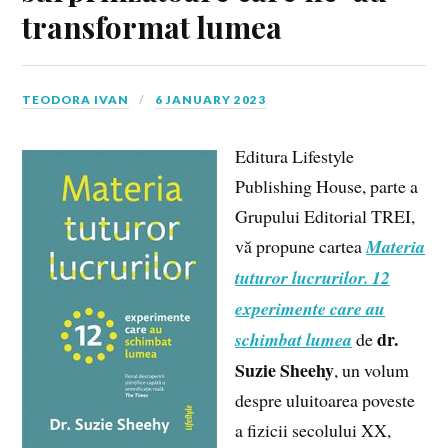
transformat lumea
TEODORA IVAN
6 JANUARY 2023
Editura Lifestyle
Publishing House, parte a
Grupului Editorial TREI,
vă propune cartea
Materia
tuturor lucrurilor. 12
experimente care au
dr.
schimbat lumea
de
Suzie Sheehy
, un volum
despre uluitoarea poveste
a fizicii secolului XX,