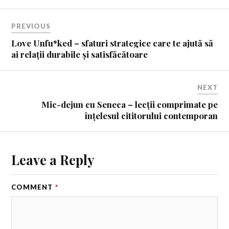
PREVIOUS
Love Unfu*ked – sfaturi strategice care te ajută să
ai relații durabile și satisfăcătoare
NEXT
Mic-dejun cu Seneca – lecții comprimate pe
înțelesul cititorului contemporan
Leave a Reply
COMMENT
*