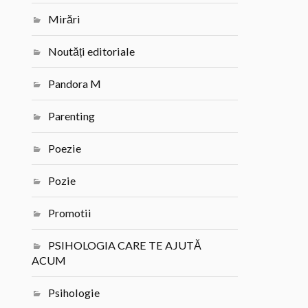
Mirări
Noutăți editoriale
Pandora M
Parenting
Poezie
Pozie
Promotii
PSIHOLOGIA CARE TE AJUTĂ
ACUM
Psihologie