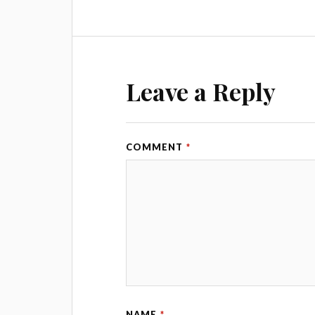
Leave a Reply
COMMENT
*
NAME
*