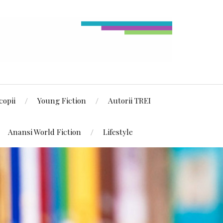
copii
Young Fiction
Autorii TREI
Anansi World Fiction
Lifestyle