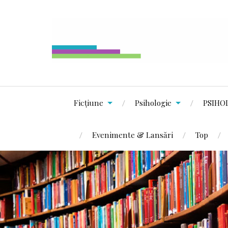
Ficțiune
Psihologie
PSIHO
Evenimente & Lansări
Top