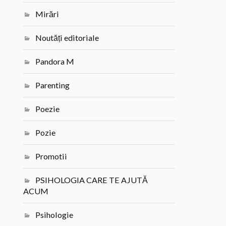
Mirări
Noutăți editoriale
Pandora M
Parenting
Poezie
Pozie
Promotii
PSIHOLOGIA CARE TE AJUTĂ
ACUM
Psihologie