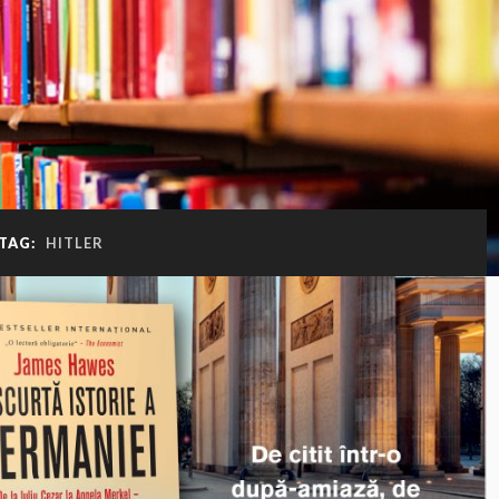
TAG:
HITLER