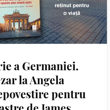
rie a Germaniei.
ezar la Angela
epovestire pentru
astre de James