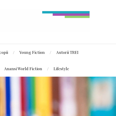
copii
Young Fiction
Autorii TREI
Anansi World Fiction
Lifestyle