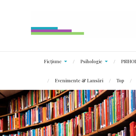
Ficțiune
Psihologie
PSIHO
Evenimente & Lansări
Top