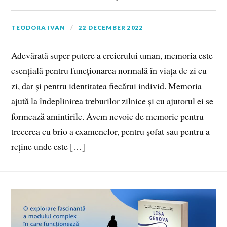
TEODORA IVAN
22 DECEMBER 2022
Adevărată super putere a creierului uman, memoria este
esențială pentru funcționarea normală în viața de zi cu
zi, dar și pentru identitatea fiecărui individ. Memoria
ajută la îndeplinirea treburilor zilnice și cu ajutorul ei se
formează amintirile. Avem nevoie de memorie pentru
trecerea cu brio a examenelor, pentru șofat sau pentru a
reține unde este […]