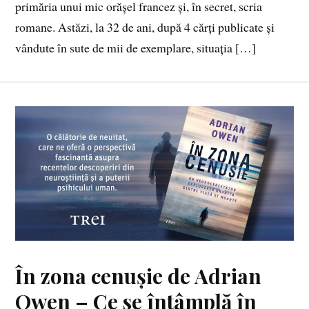
primăria unui mic orășel francez și, în secret, scria
romane. Astăzi, la 32 de ani, după 4 cărți publicate și
vândute în sute de mii de exemplare, situația […]
În zona cenușie de Adrian
Owen – Ce se întâmplă în