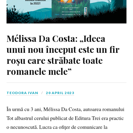
Mélissa Da Costa: „Ideea
unui nou început este un fir
roșu care străbate toate
romanele mele”
TEODORA IVAN
20 APRIL 2023
În urmă cu 3 ani, Mélissa Da Costa, autoarea romanului
Tot albastrul cerului publicat de Editura Trei era practic
o necunoscută. Lucra ca ofițer de comunicare la