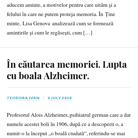
aducem aminte, a motivelor pentru care uităm și a
felului în care ne putem proteja memoria. În Ține
minte, Lisa Genova analizează cum se formează
amintirile și cum le regăsești, cum […]
În căutarea memoriei. Lupta
cu boala Alzheimer.
TEODORA IVAN
6 JULY 2018
Profesorul Alois Alzheimer, psihiatrul german care a dat
numele acestei boli în 1906, după ce a descoperit o, a
numit-o la început „o boală ciudată“, referindu-se mai