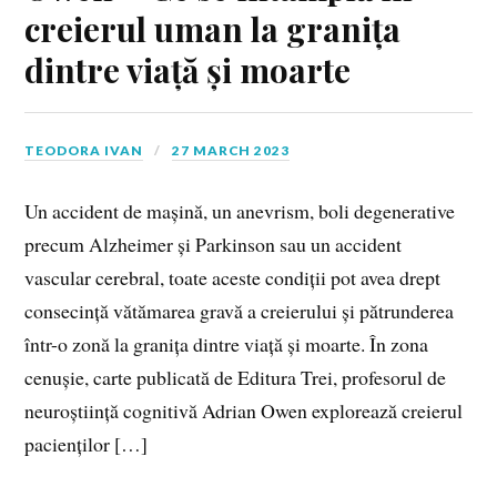
creierul uman la granița
dintre viață și moarte
TEODORA IVAN
27 MARCH 2023
Un accident de mașină, un anevrism, boli degenerative
precum Alzheimer și Parkinson sau un accident
vascular cerebral, toate aceste condiții pot avea drept
consecință vătămarea gravă a creierului și pătrunderea
într-o zonă la granița dintre viață și moarte. În zona
cenușie, carte publicată de Editura Trei, profesorul de
neuroștiință cognitivă Adrian Owen explorează creierul
pacienților […]