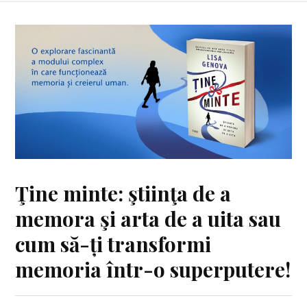
Ţine minte: ştiinţa de a
memora şi arta de a uita sau
cum să-ți transformi
memoria într-o superputere!