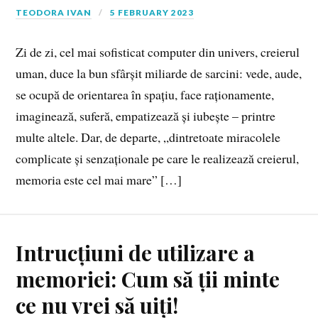
TEODORA IVAN
5 FEBRUARY 2023
Zi de zi, cel mai sofisticat computer din univers, creierul
uman, duce la bun sfârșit miliarde de sarcini: vede, aude,
se ocupă de orientarea în spațiu, face raționamente,
imaginează, suferă, empatizează și iubește – printre
multe altele. Dar, de departe, „dintretoate miracolele
complicate și senzaționale pe care le realizează creierul,
memoria este cel mai mare” […]
Intrucțiuni de utilizare a
memoriei: Cum să ții minte
ce nu vrei să uiți!