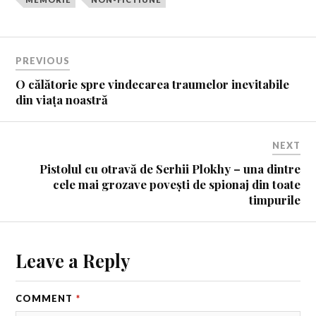
PREVIOUS
O călătorie spre vindecarea traumelor inevitabile
din viața noastră
NEXT
Pistolul cu otravă de Serhii Plokhy – una dintre
cele mai grozave povești de spionaj din toate
timpurile
Leave a Reply
COMMENT
*